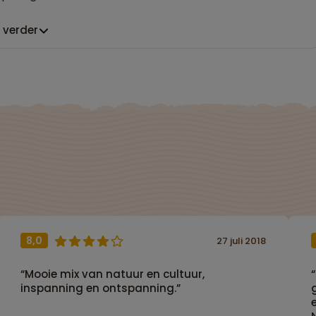
 verder
8,0
27 juli 2018
“Mooie mix van natuur en cultuur,
inspanning en ontspanning.”