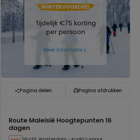
WINTERVOORDEEL
Tijdelijk €75 korting
per persoon
Meer informatie
Pagina delen
Pagina afdrukken
Route Maleisië Hoogtepunten 16
dagen
Vlucht Amsterdam - Kuala Lumpur
DAG 1