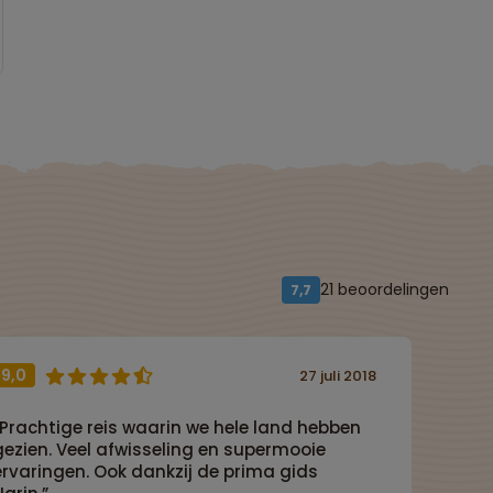
21 beoordelingen
7,7
9,0
27 juli 2018
“Prachtige reis waarin we hele land hebben
gezien. Veel afwisseling en supermooie
ervaringen. Ook dankzij de prima gids