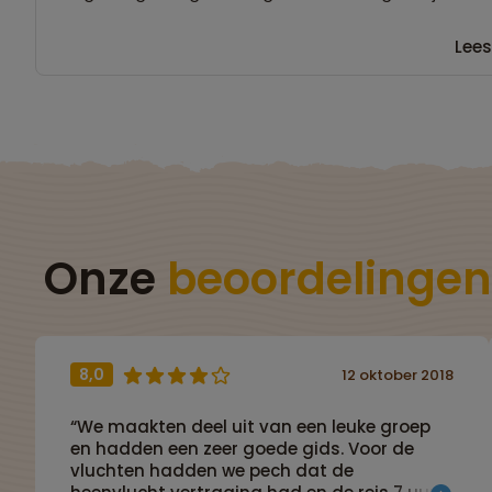
Lees
Onze
beoordelingen
8,0
12 oktober 2018
“We maakten deel uit van een leuke groep
en hadden een zeer goede gids. Voor de
vluchten hadden we pech dat de