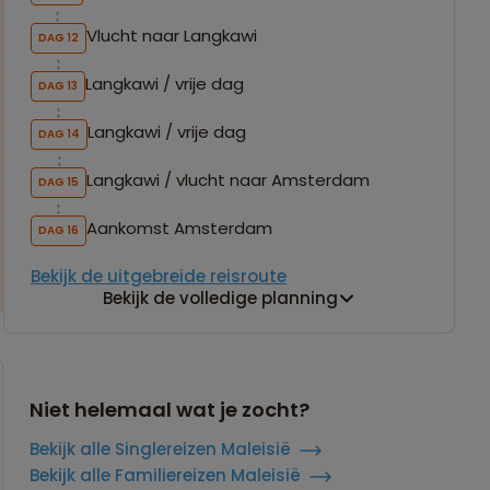
Vlucht naar Langkawi
DAG 12
Langkawi / vrije dag
DAG 13
Langkawi / vrije dag
DAG 14
Langkawi / vlucht naar Amsterdam
DAG 15
Aankomst Amsterdam
DAG 16
Bekijk de uitgebreide reisroute
Bekijk de volledige planning
Niet helemaal wat je zocht?
Bekijk alle Singlereizen Maleisië
Bekijk alle Familiereizen Maleisië