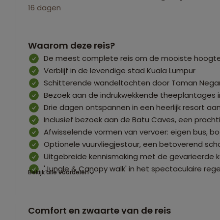
16 dagen
Waarom deze reis?
De meest complete reis om de mooiste hoogtep
Verblijf in de levendige stad Kuala Lumpur
Schitterende wandeltochten door Taman Negar
Bezoek aan de indrukwekkende theeplantages 
Drie dagen ontspannen in een heerlijk resort aa
Inclusief bezoek aan de Batu Caves, een pracht
Afwisselende vormen van vervoer: eigen bus, bo
Optionele vuurvliegjestour, een betoverend sch
Uitgebreide kennismaking met de gevarieerde k
'Jungle & Canopy walk' in het spectaculaire 
Bekijk alle voordelen
Comfort en zwaarte van de reis