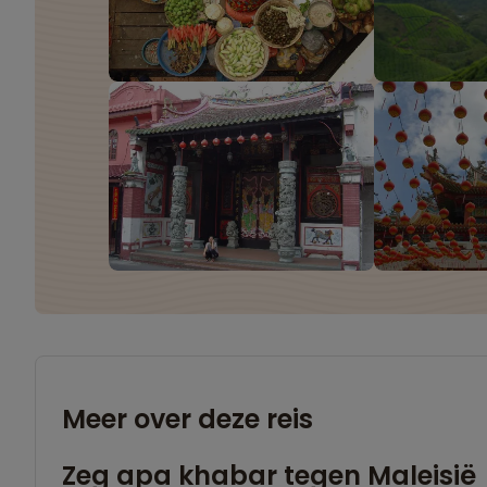
Meer over deze reis
Zeg apa khabar tegen Maleisië