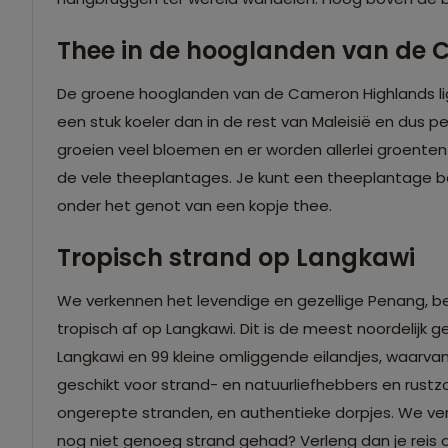
Thee in de hooglanden van de
De groene hooglanden van de Cameron Highlands lig
een stuk koeler dan in de rest van Maleisië en dus p
groeien veel bloemen en er worden allerlei groen
de vele theeplantages. Je kunt een theeplantage bez
onder het genot van een kopje thee.
Tropisch strand op Langkawi
We verkennen het levendige en gezellige Penang, ber
tropisch af op Langkawi. Dit is de meest noordelijk
Langkawi en 99 kleine omliggende eilandjes, waarvan 
geschikt voor strand- en natuurliefhebbers en rustzoe
ongerepte stranden, en authentieke dorpjes. We verbli
nog niet genoeg strand gehad? Verleng dan je reis 