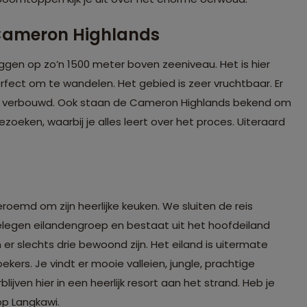
 Cameron Highlands
gen op zo’n 1500 meter boven zeeniveau. Het is hier
erfect om te wandelen. Het gebied is zeer vruchtbaar. Er
ten verbouwd. Ook staan de Cameron Highlands bekend om
oeken, waarbij je alles leert over het proces. Uiteraard
oemd om zijn heerlijke keuken. We sluiten de reis
 gelegen eilandengroep en bestaat uit het hoofdeiland
er slechts drie bewoond zijn. Het eiland is uitermate
kers. Je vindt er mooie valleien, jungle, prachtige
jven hier in een heerlijk resort aan het strand. Heb je
op Langkawi.