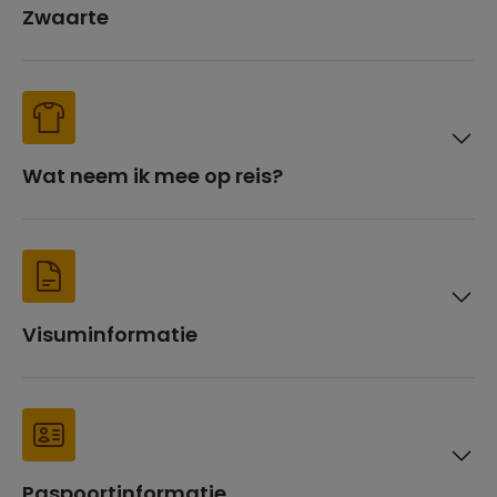
Zwaarte
Wat neem ik mee op reis?
Visuminformatie
Paspoortinformatie