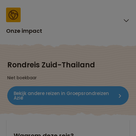
Onze impact
Rondreis Zuid-Thailand
Niet boekbaar
Bekijk andere reizen in Groepsrondreizen
Azië
Waarom deze reis?