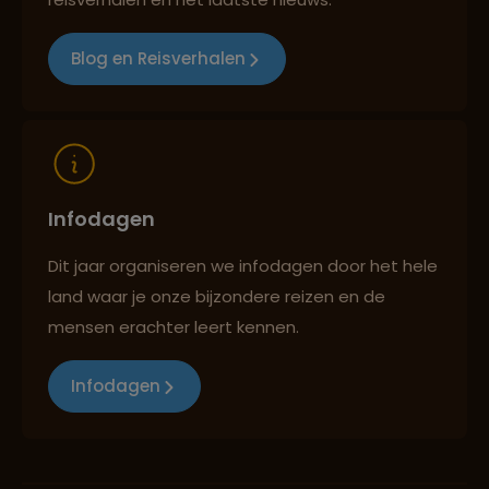
Blog en Reisverhalen
Reizen met oog voor mens, cultuur en milieu
Infodagen
Dit jaar organiseren we infodagen door het hele
land waar je onze bijzondere reizen en de
mensen erachter leert kennen.
Infodagen