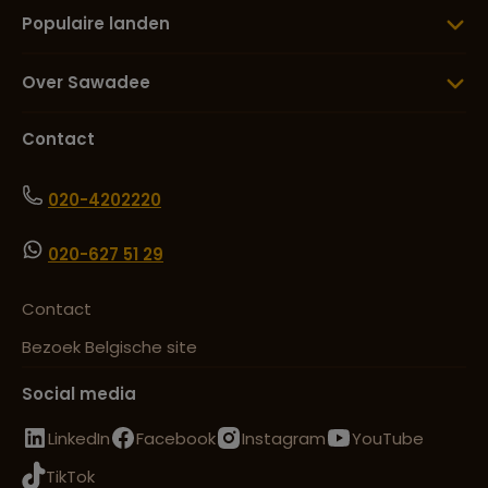
Populaire landen
Over Sawadee
Contact
020-4202220
020-627 51 29
Contact
Bezoek Belgische site
Social media
LinkedIn
Facebook
Instagram
YouTube
TikTok