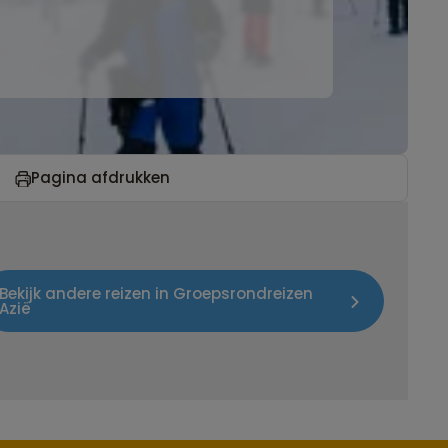
Pagina afdrukken
Bekijk andere reizen in Groepsrondreizen
Azië