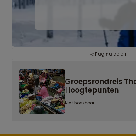
Pagina delen
Groepsrondreis Tha
Hoogtepunten
Niet boekbaar