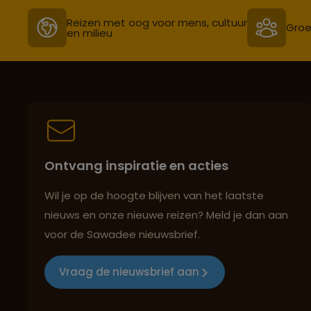
Reizen met oog voor mens, cultuur
Groe
en milieu
Ontvang inspiratie en acties
Wil je op de hoogte blijven van het laatste
nieuws en onze nieuwe reizen? Meld je dan aan
voor de Sawadee nieuwsbrief.
Vraag de nieuwsbrief aan