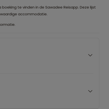
a boeking te vinden in de Sawadee Reisapp. Deze lijst
ijkwaardige accommodatie.
formatie.