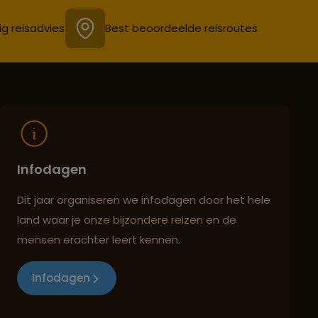
ig reisadvies
Best beoordeelde reisroutes
Infodagen
Dit jaar organiseren we infodagen door het hele
land waar je onze bijzondere reizen en de
mensen erachter leert kennen.
Infodagen