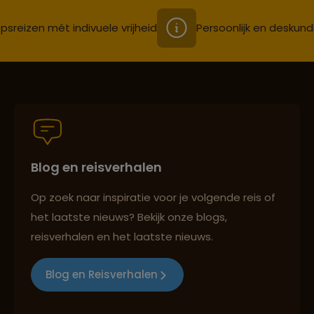
psreizen mét indivuele vrijheid
Persoonlijk en deskund
Blog en reisverhalen
Op zoek naar inspiratie voor je volgende reis of
het laatste nieuws? Bekijk onze blogs,
reisverhalen en het laatste nieuws.
Blog en Reisverhalen