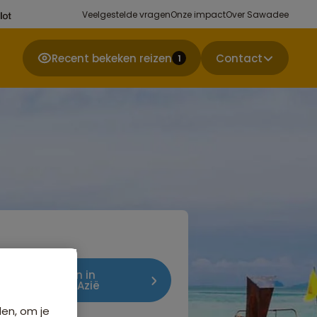
Veelgestelde vragen
Onze impact
Over Sawadee
Recent bekeken reizen
Contact
1
jk andere reizen in
psrondreizen Azië
den, om je