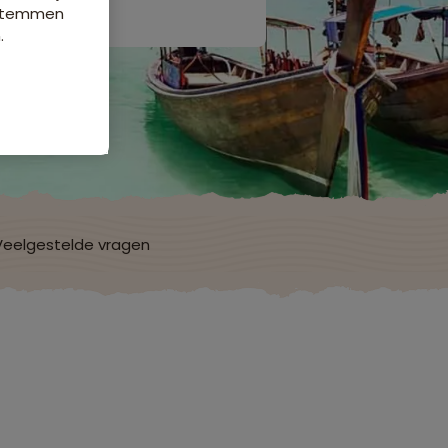
e stemmen
.
Veelgestelde vragen