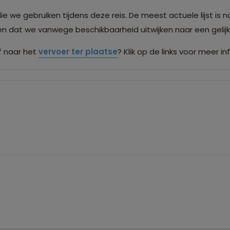
we gebruiken tijdens deze reis. De meest actuele lijst is n
men dat we vanwege beschikbaarheid uitwijken naar een gel
 naar het
vervoer ter plaatse
? Klik op de links voor meer in