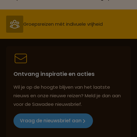
Groepsreizen mét indivuele vrijheid
Persoonlijk en deskundig reisadvies
Ontvang inspiratie en acties
Best beoordeelde reisroutes
Wil je op de hoogte blijven van het laatste
nieuws en onze nieuwe reizen? Meld je dan aan
voor de Sawadee nieuwsbrief.
Reizen met oog voor mens, cultuur en milieu
Vraag de nieuwsbrief aan