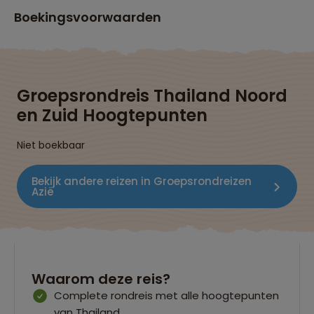
Boekingsvoorwaarden
Groepsrondreis Thailand Noord
en Zuid Hoogtepunten
Niet boekbaar
Bekijk andere reizen in Groepsrondreizen
Azië
Waarom deze reis?
Complete rondreis met alle hoogtepunten
van Thailand