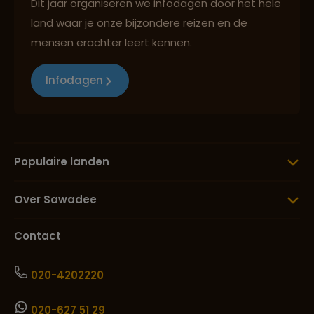
Dit jaar organiseren we infodagen door het hele
land waar je onze bijzondere reizen en de
mensen erachter leert kennen.
Infodagen
Populaire landen
Over Sawadee
Contact
020-4202220
020-627 51 29