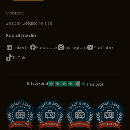
Contact
Bezoek Belgische site
Social media
LinkedIn
Facebook
Instagram
YouTube
TikTok
Uitstekend