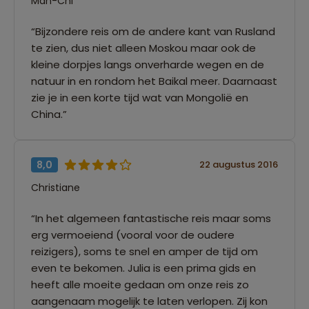
Man-Chi
“Bijzondere reis om de andere kant van Rusland
te zien, dus niet alleen Moskou maar ook de
kleine dorpjes langs onverharde wegen en de
natuur in en rondom het Baikal meer. Daarnaast
zie je in een korte tijd wat van Mongolië en
China.”
8,0
22 augustus 2016
Christiane
“In het algemeen fantastische reis maar soms
erg vermoeiend (vooral voor de oudere
reizigers), soms te snel en amper de tijd om
even te bekomen. Julia is een prima gids en
heeft alle moeite gedaan om onze reis zo
aangenaam mogelijk te laten verlopen. Zij kon