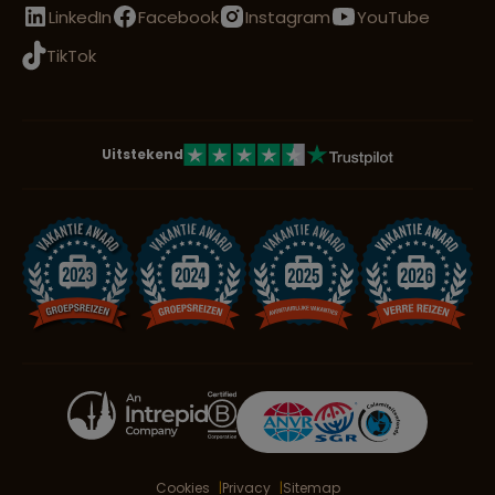
LinkedIn
Facebook
Instagram
YouTube
TikTok
Uitstekend
Cookies
Privacy
Sitemap