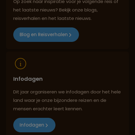
Op zoek naar inspiratie voor je volgende reis of
het laatste nieuws? Bekijk onze blogs,
Best beoordeelde reisroutes
reisverhalen en het laatste nieuws.
Blog en Reisverhalen
Reizen met oog voor mens, cultuur en milieu
Infodagen
Dit jaar organiseren we infodagen door het hele
land waar je onze bijzondere reizen en de
mensen erachter leert kennen.
Infodagen