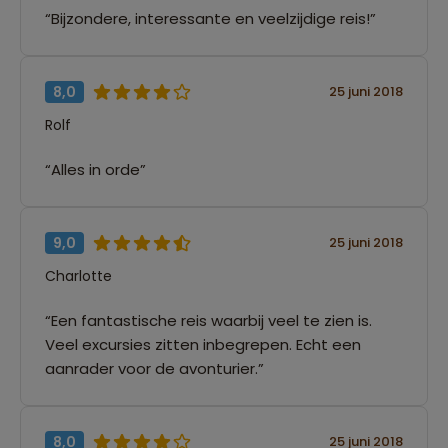
“Bijzondere, interessante en veelzijdige reis!”
8,0
25 juni 2018
Rolf
“Alles in orde”
9,0
25 juni 2018
Charlotte
“Een fantastische reis waarbij veel te zien is.
Veel excursies zitten inbegrepen. Echt een
aanrader voor de avonturier.”
8,0
25 juni 2018