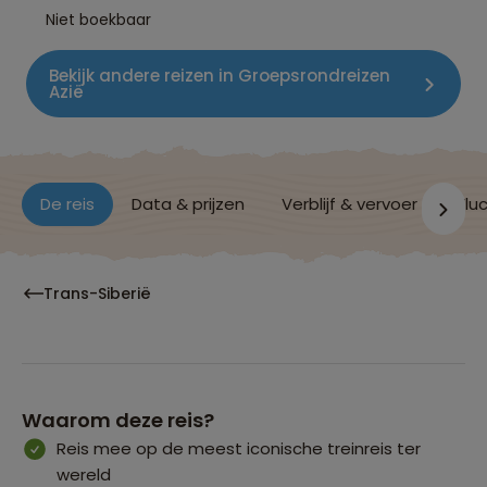
Niet boekbaar
Bekijk andere reizen in Groepsrondreizen
Azië
De reis
Data & prijzen
Verblijf & vervoer
Vluc
Trans-Siberië
Waarom deze reis?
Reis mee op de meest iconische treinreis ter
wereld