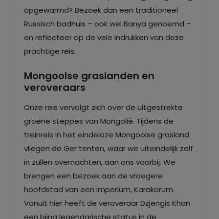
opgewarmd? Bezoek dan een traditioneel
Russisch badhuis – ook wel Banya genoemd –
en reflecteer op de vele indrukken van deze
prachtige reis.
Mongoolse graslanden en
veroveraars
Onze reis vervolgt zich over de uitgestrekte
groene steppes van Mongolië. Tijdens de
treinreis in het eindeloze Mongoolse grasland
vliegen de Ger tenten, waar we uiteindelijk zelf
in zullen overnachten, aan ons voorbij. We
brengen een bezoek aan de vroegere
hoofdstad van een imperium, Karakorum.
Vanuit hier heeft de veroveraar Dzjengis Khan
een bijna legendarische status in de