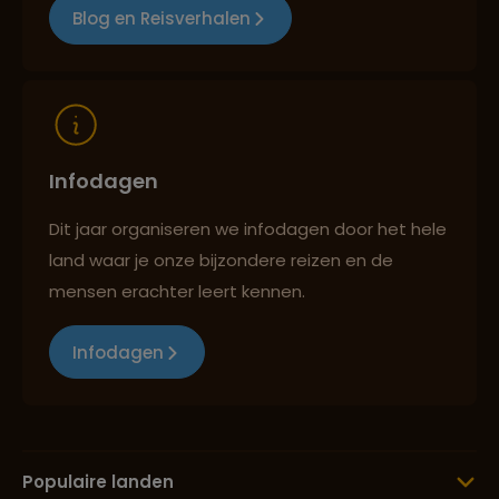
Blog en Reisverhalen
Infodagen
Dit jaar organiseren we infodagen door het hele
land waar je onze bijzondere reizen en de
mensen erachter leert kennen.
Infodagen
Populaire landen