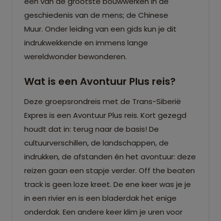
één van de grootste bouwwerken in de
geschiedenis van de mens; de Chinese
Muur. Onder leiding van een gids kun je dit
indrukwekkende en immens lange
wereldwonder bewonderen.
Wat is een Avontuur Plus reis?
Deze groepsrondreis met de Trans-Siberië
Expres is een Avontuur Plus reis. Kort gezegd
houdt dat in: terug naar de basis! De
cultuurverschillen, de landschappen, de
indrukken, de afstanden én het avontuur: deze
reizen gaan een stapje verder. Off the beaten
track is geen loze kreet. De ene keer was je je
in een rivier en is een bladerdak het enige
onderdak. Een andere keer klim je uren voor