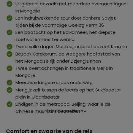
Uitgebreid bezoek met meerdere overnachtingen
in Mongolië
Een indrukwekkende tour door donkere Sovjet-
tijden bij de voormalige Goelag Perm 36
Een bootocht op het Baikalmeer, het diepste
zoetwatermeer ter wereld
Twee volle dagen Moskou, inclusief bezoek Kremlin
Bezoek Karakorum, de vroegere hoofdstad van
het Mongoolse rijk onder Dzjengis Khan
Twee overnachtingen in traditionele Ger's in
Mongolië
Meerdere langere stops onderweg
Meng jezelf tussen de locals op het Sukhbaatar
plein in Ulaanbaatar
Eindigen in de metropool Beijing, waar je de
Chinese muur kunt bezoeken
Bekijk alle voordelen
Comfort en zwaarte van de reis