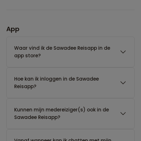
App
Waar vind ik de Sawadee Reisapp in de
app store?
Hoe kan ik inloggen in de Sawadee
Reisapp?
Kunnen mijn medereiziger(s) ook in de
Sawadee Reisapp?
Vanaf wanneer kan ik chatten met mijn