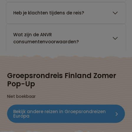
Heb je klachten tijdens de reis?
Wat zijn de ANVR
consumentenvoorwaarden?
Groepsrondreis Finland Zomer
Pop-Up
Niet boekbaar
Bekijk andere reizen in Groepsrondreizen
Europa