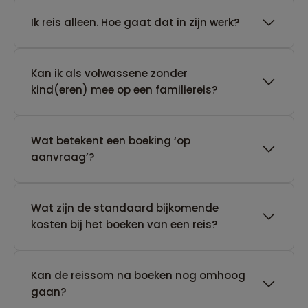
​Ik reis alleen. Hoe gaat dat in zijn werk?
Kan ik als volwassene zonder
kind(eren) mee op een familiereis?
Wat betekent een boeking ‘op
aanvraag’?
Wat zijn de standaard bijkomende
kosten bij het boeken van een reis?
Kan de reissom na boeken nog omhoog
gaan?