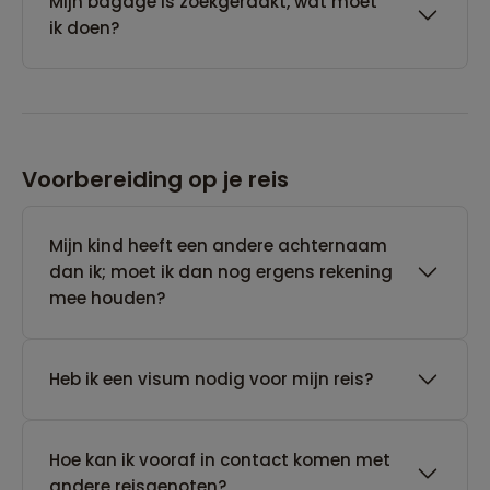
Mijn bagage is zoekgeraakt, wat moet
ik doen?
Voorbereiding op je reis
Mijn kind heeft een andere achternaam
dan ik; moet ik dan nog ergens rekening
mee houden?
Heb ik een visum nodig voor mijn reis?
Hoe kan ik vooraf in contact komen met
andere reisgenoten?