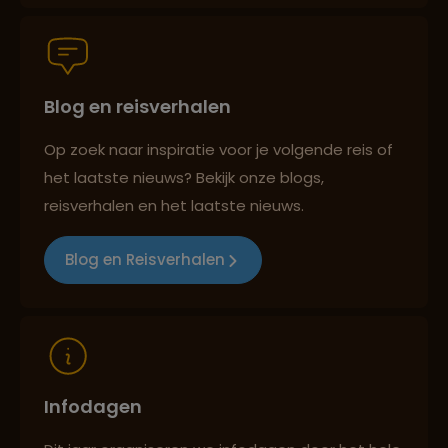
Persoonlijk en deskundig reisadvies
Blog en reisverhalen
Best beoordeelde reisroutes
Op zoek naar inspiratie voor je volgende reis of
het laatste nieuws? Bekijk onze blogs,
Reizen met oog voor mens, cultuur en milieu
reisverhalen en het laatste nieuws.
Blog en Reisverhalen
Infodagen