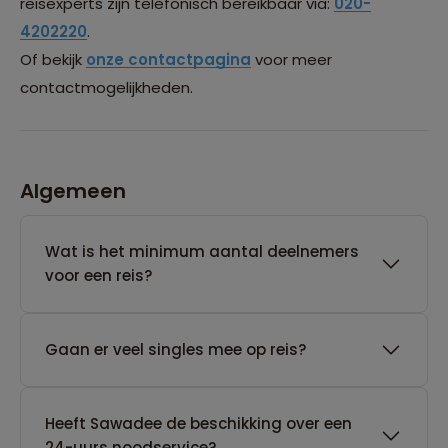
reisexperts zijn telefonisch bereikbaar via:
020-
4202220
.
Of bekijk
onze contactpagina
voor meer
contactmogelijkheden.
Algemeen
Wat is het minimum aantal deelnemers
voor een reis?
Gaan er veel singles mee op reis?
Heeft Sawadee de beschikking over een
24-uurs noodservice?