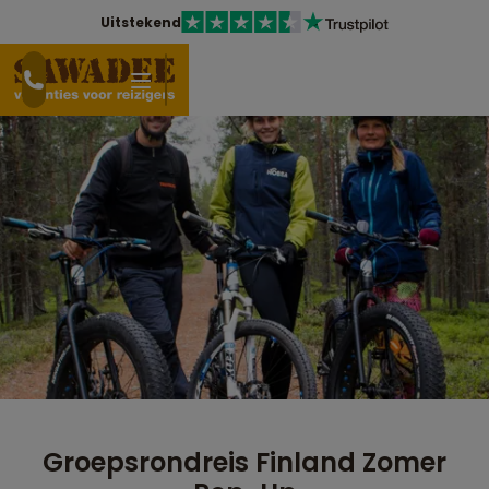
Uitstekend
Groepsrondreis Finland Zomer