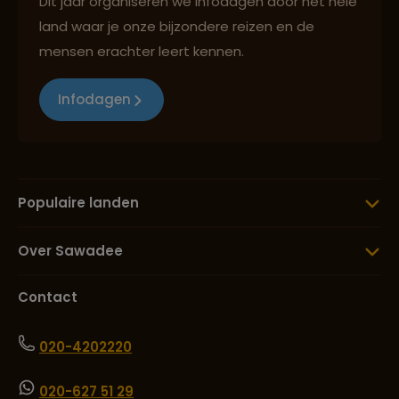
Dit jaar organiseren we infodagen door het hele
land waar je onze bijzondere reizen en de
mensen erachter leert kennen.
Infodagen
Populaire landen
Over Sawadee
Contact
020-4202220
020-627 51 29