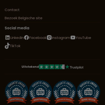
Contact
Bezoek Belgische site
Social media
LinkedIn
Facebook
Instagram
YouTube
TikTok
Uitstekend