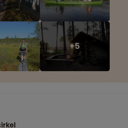
irkel