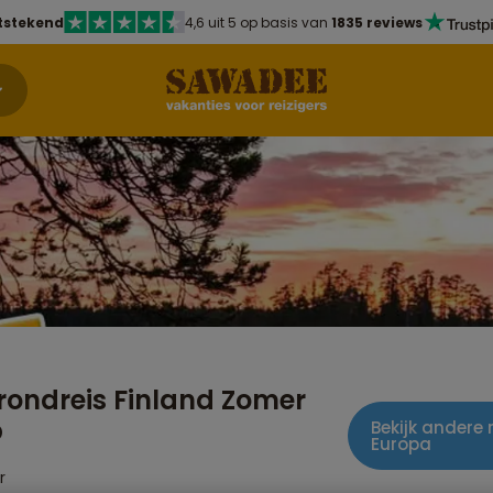
tstekend
4,6 uit 5 op basis van
1835 reviews
rondreis Finland Zomer
p
Bekijk andere 
Europa
r