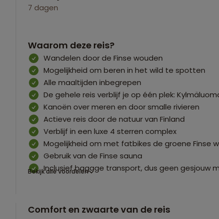
7 dagen
Waarom deze reis?
Wandelen door de Finse wouden
Mogelijkheid om beren in het wild te spotten
Alle maaltijden inbegrepen
De gehele reis verblijf je op één plek: Kylmäluom
Kanoën over meren en door smalle rivieren
Actieve reis door de natuur van Finland
Verblijf in een luxe 4 sterren complex
Mogelijkheid om met fatbikes de groene Finse 
Gebruik van de Finse sauna
Inclusief bagage transport, dus geen gesjouw
Bekijk alle voordelen
Comfort en zwaarte van de reis