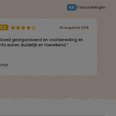
6 beoordelingen
8,5
8,0
26 augustus 2018
“Goed georganiseerd en voorbereiding en
info waren duidelijk en toereikend.”
Sonja