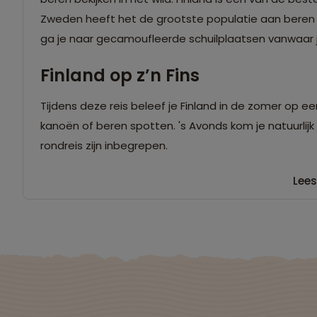
Zweden heeft het de grootste populatie aan beren in
ga je naar gecamoufleerde schuilplaatsen vanwaar j
Finland op z’n Fins
Tijdens deze reis beleef je Finland in de zomer op e
kanoën of beren spotten. 's Avonds kom je natuurlijk 
rondreis zijn inbegrepen.
Lees