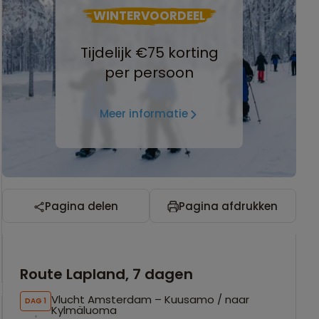
WINTERVOORDEEL
Tijdelijk €75 korting
per persoon
Meer informatie
Pagina delen
Pagina afdrukken
Route Lapland, 7 dagen
Vlucht Amsterdam – Kuusamo / naar
DAG 1
Kylmäluoma