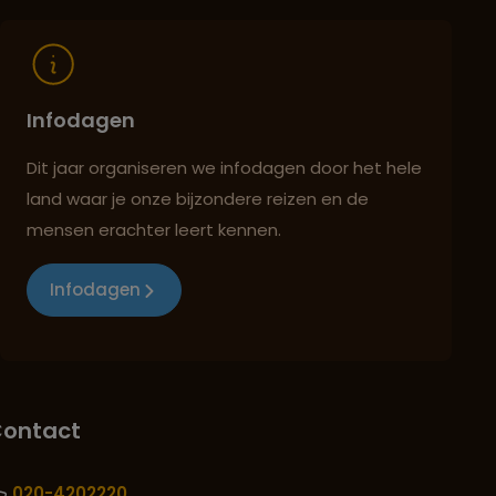
Infodagen
Dit jaar organiseren we infodagen door het hele
land waar je onze bijzondere reizen en de
mensen erachter leert kennen.
Infodagen
ontact
020-4202220