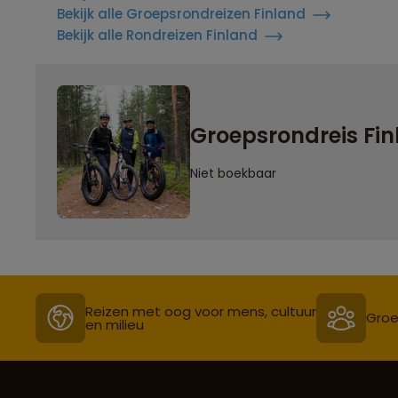
Bekijk alle Groepsrondreizen Finland
Bekijk alle Rondreizen Finland
Groepsrondreis Fi
Niet boekbaar
Reizen met oog voor mens, cultuur
Groe
en milieu