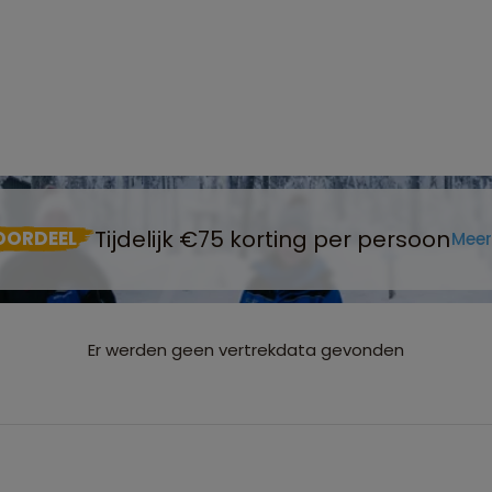
Tijdelijk €75 korting per persoon
OORDEEL
Meer
Er werden geen vertrekdata gevonden