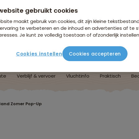
website gebruikt cookies
site maakt gebruik van cookies, dit zijn kleine tekstbestan
ervaring te verbeteren en de inhoud en advertenties af t
eresses. Je kunt ze volledig toestaan of afzonderlijk instellen
Cookies instellen
Cookies accepteren
ute
Verblijf & vervoer
Vluchtinfo
Praktisch
Beo
nland Zomer Pop-Up