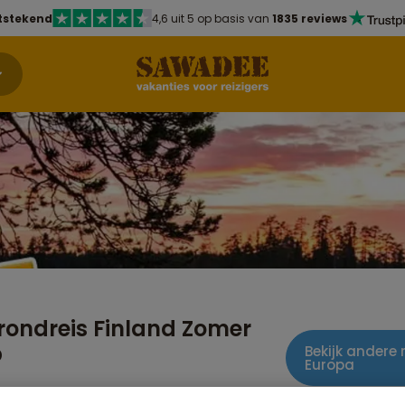
tstekend
4,6 uit 5 op basis van
1835 reviews
rondreis Finland Zomer
p
Bekijk andere 
Europa
r