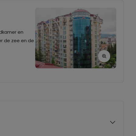
badkamer en
er de zee en de