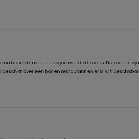
arkje en beschikt over een eigen overdekt terras. De kamers zi
beschikt over een bar en restaurant en er is wifi beschikba