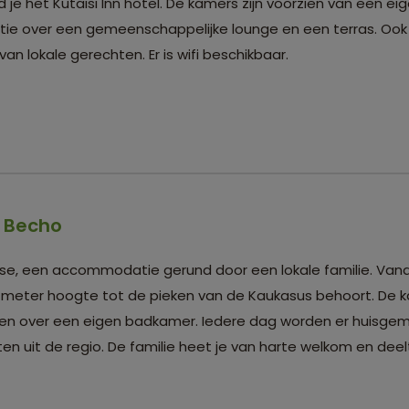
d je het Kutaisi Inn hotel. De kamers zijn voorzien van een 
ie over een gemeenschappelijke lounge en een terras. Ook 
n lokale gerechten. Er is wifi beschikbaar.
- Becho
ouse, een accommodatie gerund door een lokale familie. Vana
90 meter hoogte tot de pieken van de Kaukasus behoort. De k
ken over een eigen badkamer. Iedere dag worden er huisge
en uit de regio. De familie heet je van harte welkom en dee