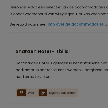
Hieronder volgt een selectie van de accommodaties die 
is onder voorbehoud van wijzigingen. Het kan voorko
Benieuwd naar meer
info over de accommodaties
of
Sharden Hotel - Tbilisi
Het Sharden Hotel is gelegen in het historische ce
badkamer. In het restaurant worden Georgische en
het terras te zitten.
Wifi
Eigen badkamer