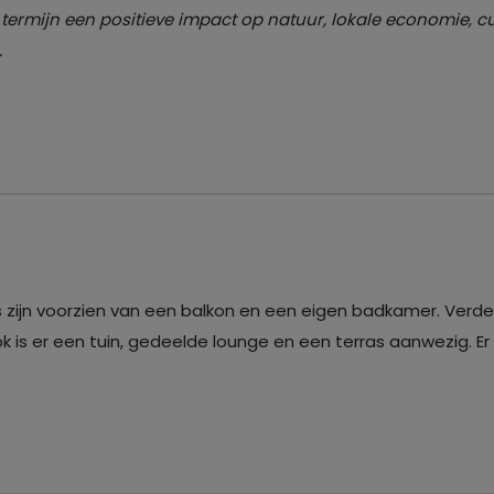
ermijn een positieve impact op natuur, lokale economie, cu
.
rs zijn voorzien van een balkon en een eigen badkamer. Verde
s er een tuin, gedeelde lounge en een terras aanwezig. Er is