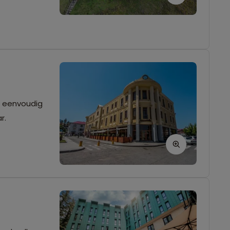
jn eenvoudig
ar.