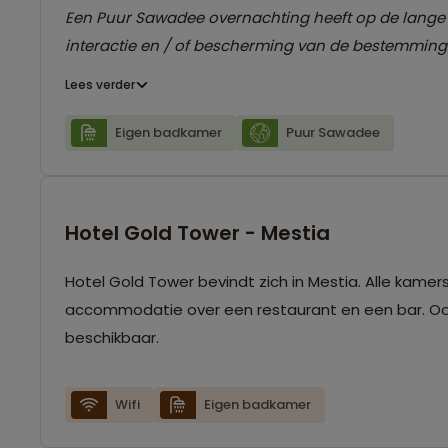
Een Puur Sawadee overnachting heeft op de lange t
interactie en / of bescherming van de bestemming
Lees verder
Eigen badkamer
Puur Sawadee
Hotel Gold Tower - Mestia
Hotel Gold Tower bevindt zich in Mestia. Alle kame
accommodatie over een restaurant en een bar. Ook i
beschikbaar.
Wifi
Eigen badkamer