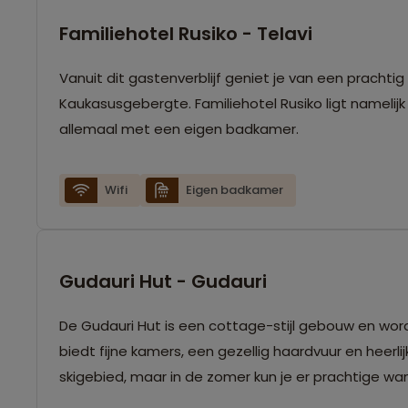
Familiehotel Rusiko - Telavi
Vanuit dit gastenverblijf geniet je van een prachti
Kaukasusgebergte. Familiehotel Rusiko ligt namelijk
allemaal met een eigen badkamer.
Wifi
Eigen badkamer
Gudauri Hut - Gudauri
De Gudauri Hut is een cottage-stijl gebouw en word
biedt fijne kamers, een gezellig haardvuur en heerli
skigebied, maar in de zomer kun je er prachtige 