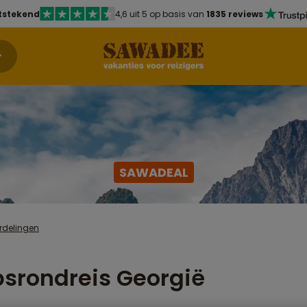
tstekend
4,6 uit 5 op basis van
1835 reviews
SAWADEAL
rdelingen
srondreis Georgië