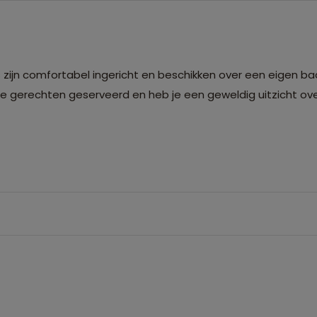
rs zijn comfortabel ingericht en beschikken over een eigen 
che gerechten geserveerd en heb je een geweldig uitzicht ov