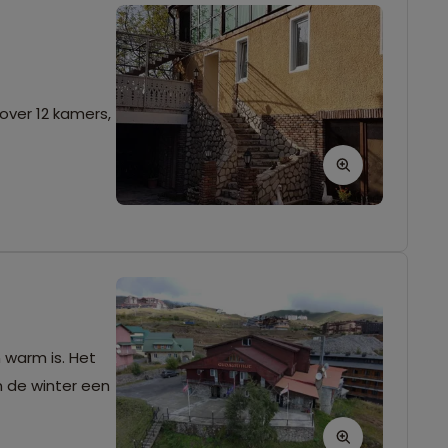
over 12 kamers,
 warm is. Het
n de winter een