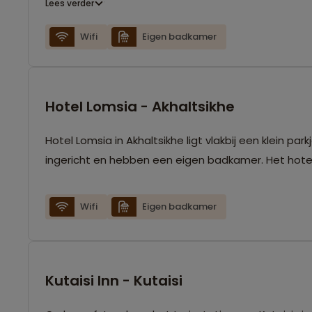
Lees verder
Wifi
Eigen badkamer
Hotel Lomsia - Akhaltsikhe
Hotel Lomsia in Akhaltsikhe ligt vlakbij een klein p
ingericht en hebben een eigen badkamer. Het hotel 
Wifi
Eigen badkamer
Kutaisi Inn - Kutaisi