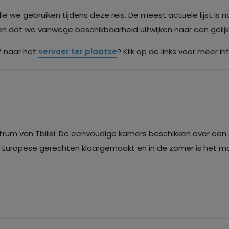
we gebruiken tijdens deze reis. De meest actuele lijst is n
men dat we vanwege beschikbaarheid uitwijken naar een gel
 naar het
vervoer ter plaatse
? Klik op de links voor meer in
ntrum van Tbilisi. De eenvoudige kamers beschikken over een
 Europese gerechten klaargemaakt en in de zomer is het mo