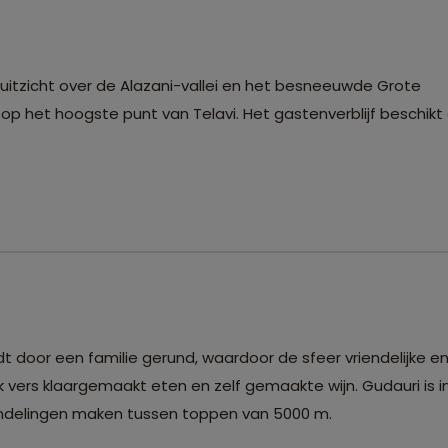
g uitzicht over de Alazani-vallei en het besneeuwde Grote
 op het hoogste punt van Telavi. Het gastenverblijf beschikt 
t door een familie gerund, waardoor de sfeer vriendelijke en
jk vers klaargemaakt eten en zelf gemaakte wijn. Gudauri is i
wandelingen maken tussen toppen van 5000 m.