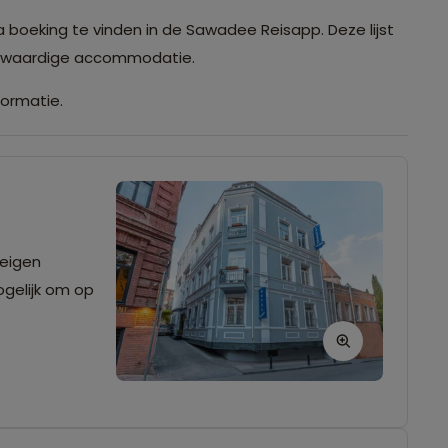
a boeking te vinden in de Sawadee Reisapp. Deze lijst
ijkwaardige accommodatie.
formatie.
 eigen
gelijk om op