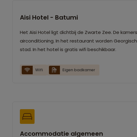
Aisi Hotel - Batumi
Het Aisi Hotel ligt dichtbij de Zwarte Zee. De kame
airconditioning. In het restaurant worden Georgis
stad. In het hotel is gratis wifi beschikbaar.
Wifi
Eigen badkamer
Accommodatie algemeen