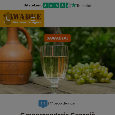
Uitstekend
SAWADEAL
277 beoordelingen
8,3