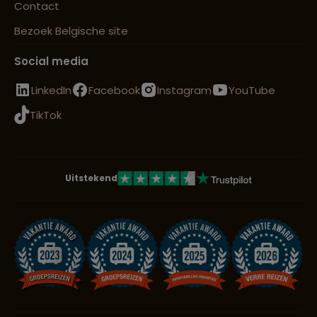
Contact
Bezoek Belgische site
Social media
LinkedIn
Facebook
Instagram
YouTube
TikTok
Uitstekend