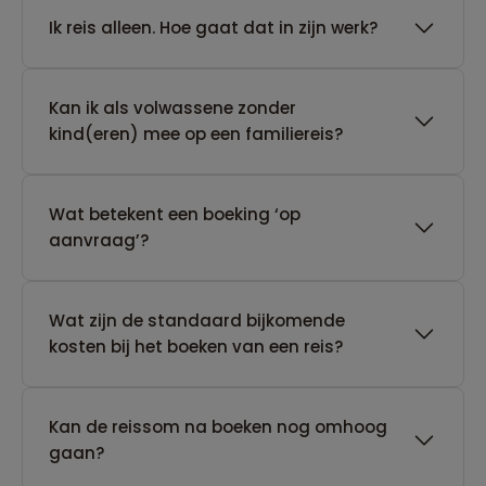
​Ik reis alleen. Hoe gaat dat in zijn werk?
Kan ik als volwassene zonder
kind(eren) mee op een familiereis?
Wat betekent een boeking ‘op
aanvraag’?
Wat zijn de standaard bijkomende
kosten bij het boeken van een reis?
Kan de reissom na boeken nog omhoog
gaan?