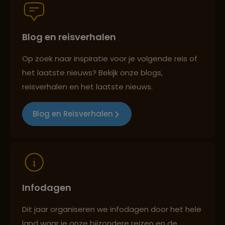
Blog en reisverhalen
Best beoordeelde reisroutes
Op zoek naar inspiratie voor je volgende reis of
het laatste nieuws? Bekijk onze blogs,
Reizen met oog voor mens, cultuur en milieu
reisverhalen en het laatste nieuws.
Blog en Reisverhalen
Infodagen
Dit jaar organiseren we infodagen door het hele
land waar je onze bijzondere reizen en de