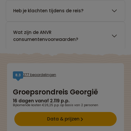
Heb je klachten tijdens de reis?
Wat zijn de ANVR
consumentenvoorwaarden?
277 beoordelingen
8,3
Groepsrondreis Georgië
16 dagen vanaf 2.119 p.p.
Bijkomende kosten €26,25 p.p. op basis van 2 personen
Data & prijzen