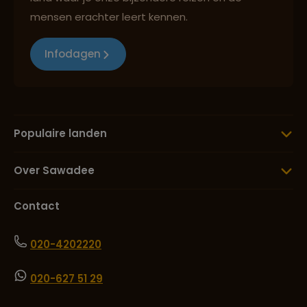
mensen erachter leert kennen.
Infodagen
Populaire landen
Over Sawadee
Contact
020-4202220
020-627 51 29