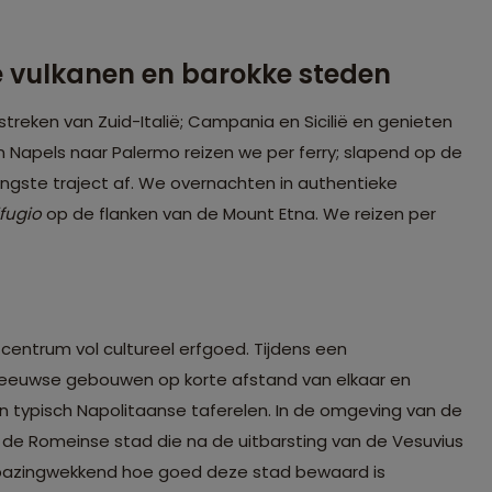
e vulkanen en barokke steden
treken van Zuid-Italië; Campania en Sicilië en genieten
van Napels naar Palermo reizen we per ferry; slapend op de
ngste traject af. We overnachten in authentieke
ifugio
op de flanken van de Mount Etna. We reizen per
 centrum vol cultureel erfgoed. Tijdens een
leeuwse gebouwen op korte afstand van elkaar en
n typisch Napolitaanse taferelen. In de omgeving van de
 de Romeinse stad die na de uitbarsting van de Vesuvius
erbazingwekkend hoe goed deze stad bewaard is