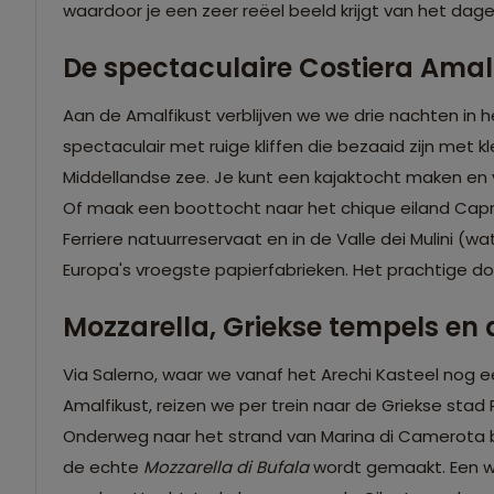
waardoor je een zeer reëel beeld krijgt van het dagel
De spectaculaire Costiera Amal
Aan de Amalfikust verblijven we we drie nachten in he
spectaculair met ruige kliffen die bezaaid zijn met k
Middellandse zee. Je kunt een kajaktocht maken en 
Of maak een boottocht naar het chique eiland Capri
Ferriere natuurreservaat en in de Valle dei Mulini (w
Europa's vroegste papierfabrieken. Het prachtige do
Mozzarella, Griekse tempels en 
Via Salerno, waar we vanaf het Arechi Kasteel nog 
Amalfikust, reizen we per trein naar de Griekse sta
Onderweg naar het strand van Marina di Camerota 
de echte
Mozzarella di Bufala
wordt gemaakt. Een wa