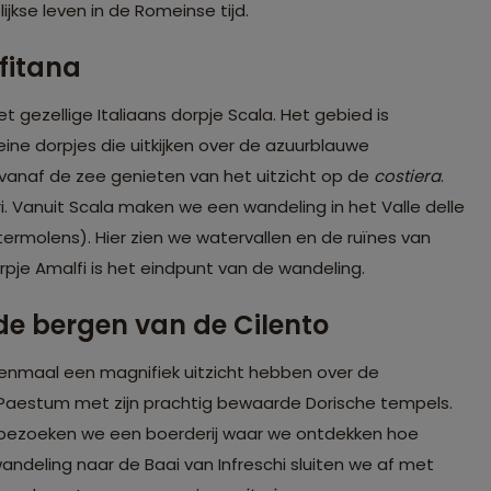
ijkse leven in de Romeinse tijd.
fitana
t gezellige Italiaans dorpje Scala. Het gebied is
leine dorpjes die uitkijken over de azuurblauwe
vanaf de zee genieten van het uitzicht op de
costiera
.
. Vanuit Scala maken we een wandeling in het Valle delle
atermolens). Hier zien we watervallen en de ruïnes van
rpje Amalfi is het eindpunt van de wandeling.
de bergen van de Cilento
eenmaal een magnifiek uitzicht hebben over de
d Paestum met zijn prachtig bewaarde Dorische tempels.
bezoeken we een boerderij waar we ontdekken hoe
ndeling naar de Baai van Infreschi sluiten we af met