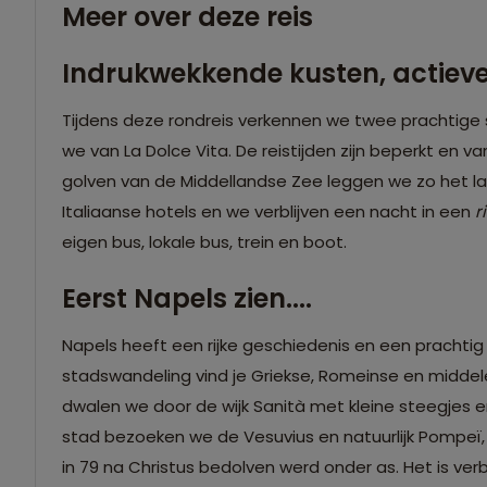
Meer over deze reis
Indrukwekkende kusten, actiev
Tijdens deze rondreis verkennen we twee prachtige s
we van La Dolce Vita. De reistijden zijn beperkt en 
golven van de Middellandse Zee leggen we zo het la
Italiaanse hotels en we verblijven een nacht in een
r
eigen bus, lokale bus, trein en boot.
Eerst Napels zien....
Napels heeft een rijke geschiedenis en een prachtig
stadswandeling vind je Griekse, Romeinse en midde
dwalen we door de wijk Sanità met kleine steegjes e
stad bezoeken we de Vesuvius en natuurlijk Pompeï,
in 79 na Christus bedolven werd onder as. Het is v