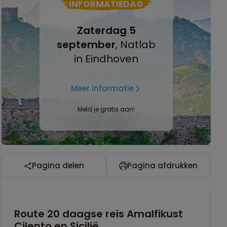
INFORMATIEDAG
Zaterdag 5
september
, Natlab
in Eindhoven
Meer informatie
Meld je gratis aan!
Pagina delen
Pagina afdrukken
Route 20 daagse reis Amalfikust
Cilento en Sicilië