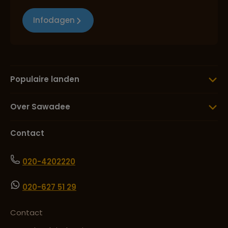
Infodagen
Populaire landen
Over Sawadee
Contact
020-4202220
020-627 51 29
Contact