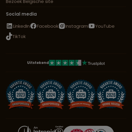
Bezoek Belgische site
Social media
LinkedIn
Facebook
Instagram
YouTube
TikTok
Uitstekend