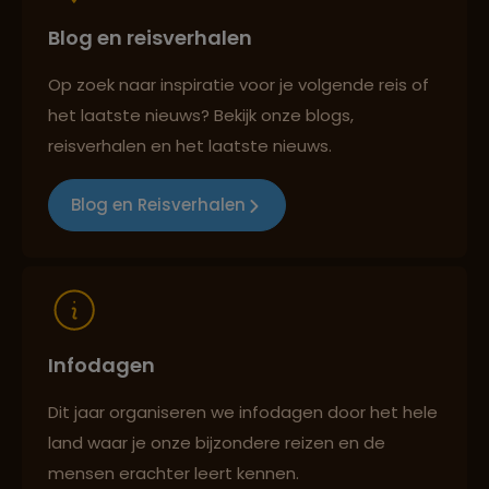
Blog en reisverhalen
Persoonlijk en deskundig reisadvies
Op zoek naar inspiratie voor je volgende reis of
het laatste nieuws? Bekijk onze blogs,
Best beoordeelde reisroutes
reisverhalen en het laatste nieuws.
Blog en Reisverhalen
Reizen met oog voor mens, cultuur en milieu
Infodagen
Dit jaar organiseren we infodagen door het hele
land waar je onze bijzondere reizen en de
mensen erachter leert kennen.