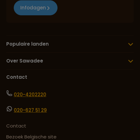
Infodagen
Populaire landen
Over Sawadee
Contact
020-4202220
020-627 51 29
Contact
Bezoek Belgische site