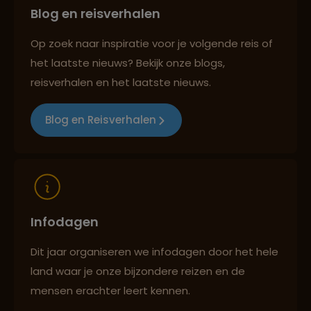
Blog en reisverhalen
Persoonlijk en deskundig reisadvies
Op zoek naar inspiratie voor je volgende reis of
het laatste nieuws? Bekijk onze blogs,
Best beoordeelde reisroutes
reisverhalen en het laatste nieuws.
Blog en Reisverhalen
Reizen met oog voor mens, cultuur en milieu
Infodagen
Dit jaar organiseren we infodagen door het hele
land waar je onze bijzondere reizen en de
mensen erachter leert kennen.