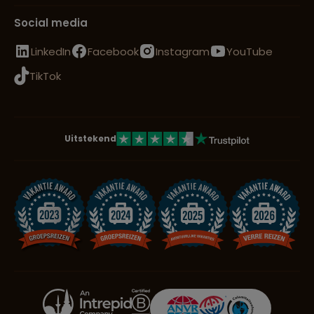
Social media
LinkedIn
Facebook
Instagram
YouTube
TikTok
Uitstekend