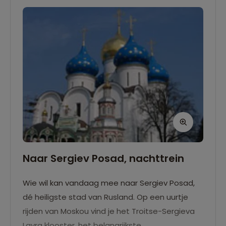
vaak uitverkocht.
Naar Sergiev Posad, nachttrein
Wie wil kan vandaag mee naar Sergiev Posad,
dé heiligste stad van Rusland. Op een uurtje
rijden van Moskou vind je het Troitse-Sergieva
Lavra klooster, het belangrijkste