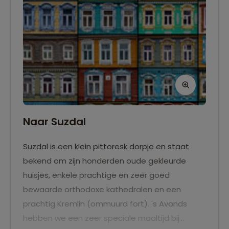
Naar Suzdal
Suzdal is een klein pittoresk dorpje en staat
bekend om zijn honderden oude gekleurde
huisjes, enkele prachtige en zeer goed
bewaarde orthodoxe kathedralen en een
prachtig Kremlin (ommuurd fort). 's Avonds
hebben we een zeer speciale maaltijd bij