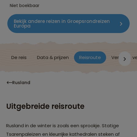
Niet boekbaar
Bekijk andere reizen in Groepsrondreizen
Europa
De reis
Data & prijzen
Reisroute
Verblijf & v
Rusland
Uitgebreide reisroute
Rusland in de winter is zoals een sprookje. Statige
Tsarenpaleizen en kleurrijke kathedralen steken af