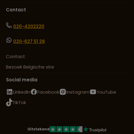
Contact
020-4202220
020-627 51 29
Contact
Bezoek Belgische site
Social media
LinkedIn
Facebook
Instagram
YouTube
TikTok
Uitstekend