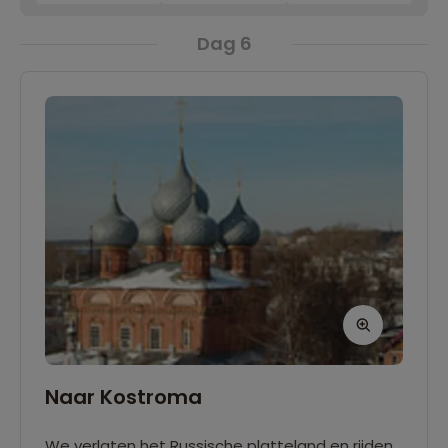
Dag 6
Naar Kostroma
We verlaten het Russische platteland en rijden