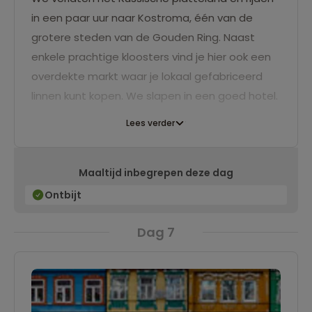
in een paar uur naar Kostroma, één van de
grotere steden van de Gouden Ring. Naast
enkele prachtige kloosters vind je hier ook een
overdekte markt waar je lokaal gefabriceerd
linnen kunt kopen. We slapen in een goed hotel.
Lees verder
Maaltijd inbegrepen deze dag
Ontbijt
Dag 7