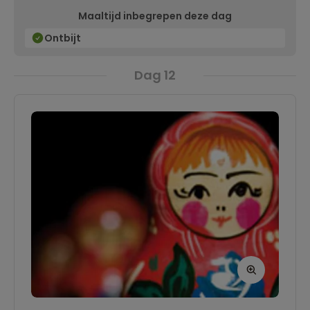
Maaltijd inbegrepen deze dag
Theater
.
Ontbijt
Dag 12