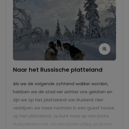
Naar het Russische platteland
Als we de volgende ochtend wakker worden,
hebben we de stad ver achter ons gelaten en
zijn we op het platteland van Rusland. Hier
verblijven we twee nachten in een guest house
op het platteland. Je kunt mee op een korte
huskysledetocht. Na een korte uitleg ga je met