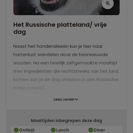
Het Russische platteland/ vrije
dag
Naast het hondensleeën kun je hier naar
hartenlust wandelen door de besneeuwde
wouden. Na een heerlijk zelfgemaakte maaltijd
met ingrediënten die rechtstreeks van het land
komen, kun je de dag afsluiten in een Russische
banja (sauna).
Lees verder
Maaltijden inbegrepen deze dag
Ontbijt
Lunch
Diner