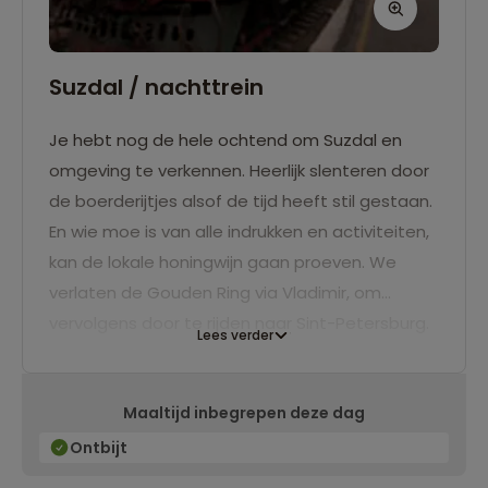
Suzdal / nachttrein
Je hebt nog de hele ochtend om Suzdal en
omgeving te verkennen. Heerlijk slenteren door
de boerderijtjes alsof de tijd heeft stil gestaan.
En wie moe is van alle indrukken en activiteiten,
kan de lokale honingwijn gaan proeven. We
verlaten de Gouden Ring via Vladimir, om
vervolgens door te rijden naar Sint-Petersburg.
Lees verder
Maaltijd inbegrepen deze dag
Ontbijt