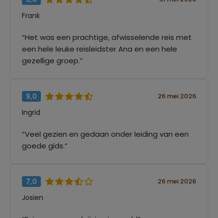
Frank
“Het was een prachtige, afwisselende reis met
een hele leuke reisleidster Ana en een hele
gezellige groep.”
9,0
26 mei 2026
Ingrid
“Veel gezien en gedaan onder leiding van een
goede gids.”
7,0
26 mei 2026
Josien