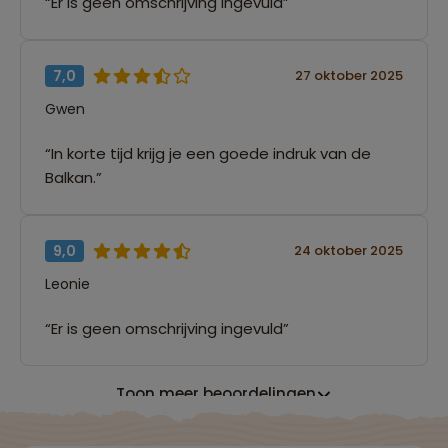
“Er is geen omschrijving ingevuld”
7,0
27 oktober 2025
Gwen
“In korte tijd krijg je een goede indruk van de
Balkan.”
9,0
24 oktober 2025
Leonie
“Er is geen omschrijving ingevuld”
Toon meer beoordelingen