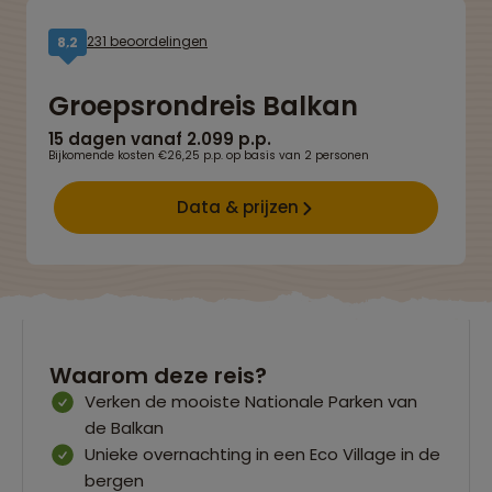
231 beoordelingen
8,2
Groepsrondreis Balkan
15 dagen vanaf 2.099 p.p.
Bijkomende kosten €26,25 p.p. op basis van 2 personen
Data & prijzen
Waarom deze reis?
Verken de mooiste Nationale Parken van
de Balkan
Unieke overnachting in een Eco Village in de
bergen