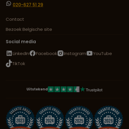
020-627 51 29
Contact
Bezoek Belgische site
Social media
LinkedIn
Facebook
Instagram
YouTube
TikTok
Uitstekend