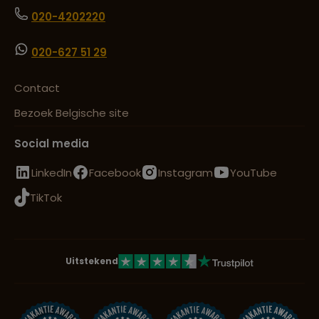
020-4202220
020-627 51 29
Contact
Bezoek Belgische site
Social media
LinkedIn
Facebook
Instagram
YouTube
TikTok
Uitstekend