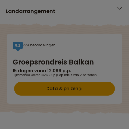
Landarrangement
229 beoordelingen
8,2
Groepsrondreis Balkan
15 dagen vanaf 2.099 p.p.
Bijkomende kosten €26,25 p.p. op basis van 2 personen
Data & prijzen