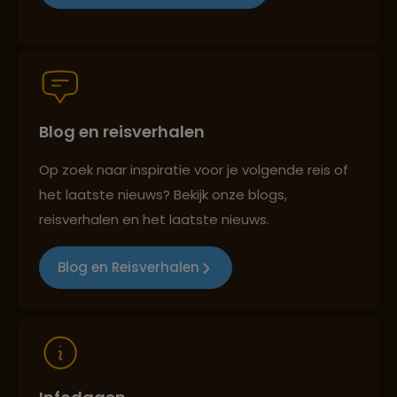
Groepsreizen mét indivuele vrijheid
Blog en reisverhalen
Persoonlijk en deskundig reisadvies
Op zoek naar inspiratie voor je volgende reis of
het laatste nieuws? Bekijk onze blogs,
Best beoordeelde reisroutes
reisverhalen en het laatste nieuws.
Blog en Reisverhalen
Reizen met oog voor mens, cultuur en milieu