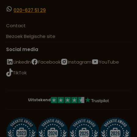
020-627 51 29
Contact
Bezoek Belgische site
Social media
LinkedIn
Facebook
Instagram
YouTube
TikTok
Uitstekend