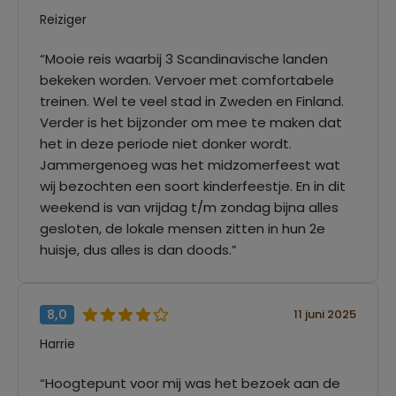
Reiziger
“Mooie reis waarbij 3 Scandinavische landen
bekeken worden. Vervoer met comfortabele
treinen. Wel te veel stad in Zweden en Finland.
Verder is het bijzonder om mee te maken dat
het in deze periode niet donker wordt.
Jammergenoeg was het midzomerfeest wat
wij bezochten een soort kinderfeestje. En in dit
weekend is van vrijdag t/m zondag bijna alles
gesloten, de lokale mensen zitten in hun 2e
huisje, dus alles is dan doods.”
8,0
11 juni 2025
Harrie
“Hoogtepunt voor mij was het bezoek aan de