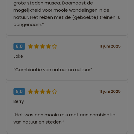
grote steden musea. Daarnaast de
mogelijkheid voor mooie wandelingen in de
natuur. Het reizen met de (geboekte) treinen is
aangenaam.”
8,0
11 juni 2025
Joke
“Combinatie van natuur en cultuur”
8,0
11 juni 2025
Berry
“Het was een mooie reis met een combinatie
van natuur en steden.”