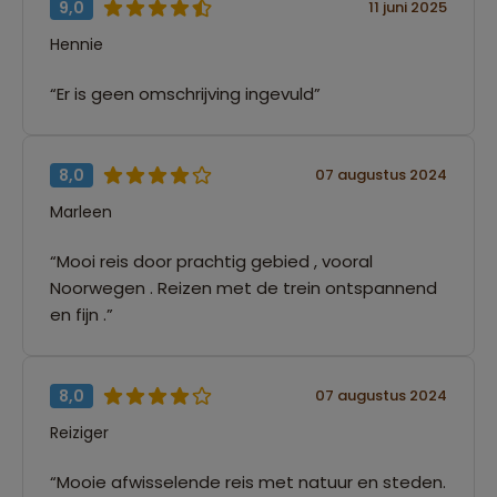
9,0
11 juni 2025
Hennie
“Er is geen omschrijving ingevuld”
8,0
07 augustus 2024
Marleen
“Mooi reis door prachtig gebied , vooral
Noorwegen . Reizen met de trein ontspannend
en fijn .”
8,0
07 augustus 2024
Reiziger
“Mooie afwisselende reis met natuur en steden.