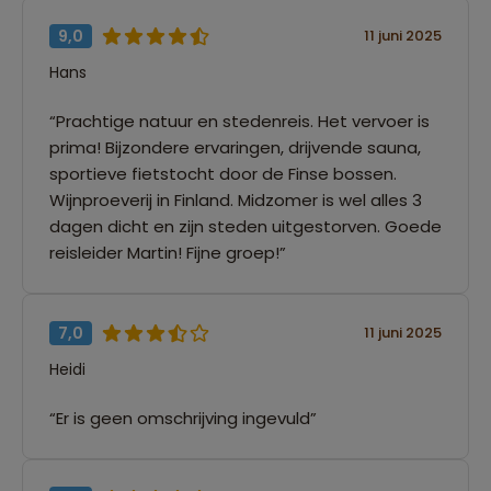
9,0
11 juni 2025
Hans
“Prachtige natuur en stedenreis. Het vervoer is
prima! Bijzondere ervaringen, drijvende sauna,
sportieve fietstocht door de Finse bossen.
Wijnproeverij in Finland. Midzomer is wel alles 3
dagen dicht en zijn steden uitgestorven. Goede
reisleider Martin! Fijne groep!”
7,0
11 juni 2025
Heidi
“Er is geen omschrijving ingevuld”