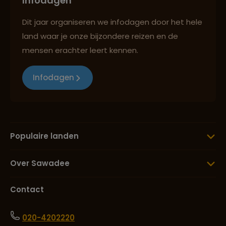
Infodagen
Dit jaar organiseren we infodagen door het hele
land waar je onze bijzondere reizen en de
mensen erachter leert kennen.
Infodagen
Populaire landen
Over Sawadee
Contact
020-4202220