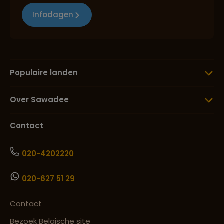
Infodagen
Populaire landen
Over Sawadee
Contact
020-4202220
020-627 51 29
Contact
Bezoek Belgische site