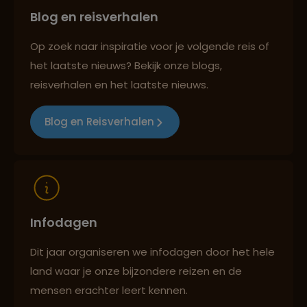
Blog en reisverhalen
Best beoordeelde reisroutes
Op zoek naar inspiratie voor je volgende reis of
het laatste nieuws? Bekijk onze blogs,
Reizen met oog voor mens, cultuur en milieu
reisverhalen en het laatste nieuws.
Blog en Reisverhalen
Infodagen
Dit jaar organiseren we infodagen door het hele
land waar je onze bijzondere reizen en de
mensen erachter leert kennen.