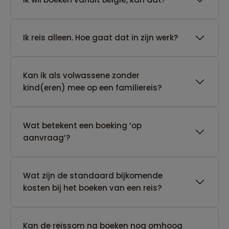
​Ik reis alleen. Hoe gaat dat in zijn werk?
Kan ik als volwassene zonder
kind(eren) mee op een familiereis?
Wat betekent een boeking ‘op
aanvraag’?
Wat zijn de standaard bijkomende
kosten bij het boeken van een reis?
Kan de reissom na boeken nog omhoog