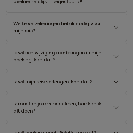
deelnemerslijst toegestuurd?
Welke verzekeringen heb ik nodig voor
mijn reis?
Ik wil een wijziging aanbrengen in mijn
boeking, kan dat?
Ik wil mijn reis verlengen, kan dat?
Ik moet mijn reis annuleren, hoe kan ik
dit doen?
Ik wil boeken vanuit België, kan dat?