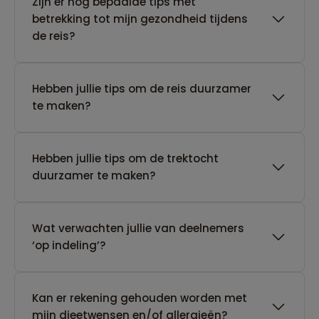
Zijn er nog bepaalde tips met
betrekking tot mijn gezondheid tijdens
de reis?
Hebben jullie tips om de reis duurzamer
te maken?
Hebben jullie tips om de trektocht
duurzamer te maken?
Wat verwachten jullie van deelnemers
‘op indeling’?
Kan er rekening gehouden worden met
mijn dieetwensen en/of allergieën?