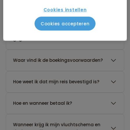
Kan ik ook eerst een optie nemen op een
Cookies instellen
reis?
Cookies accepteren
De reis van mijn keuze heeft nog geen
gegarandeerd vertrek. Wat nu?
Waar vind ik de boekingsvoorwaarden?
Hoe weet ik dat mijn reis bevestigd is?
Hoe en wanneer betaal ik?
Wanneer krijg ik mijn vluchtschema en