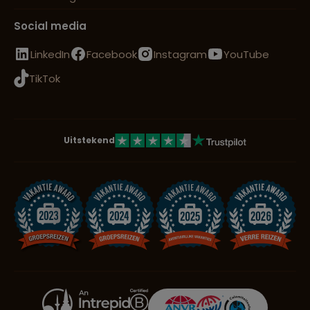
Social media
LinkedIn
Facebook
Instagram
YouTube
TikTok
Uitstekend