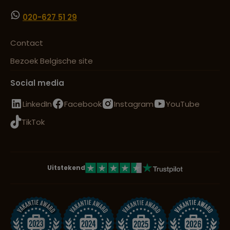
020-627 51 29
Contact
Bezoek Belgische site
Social media
LinkedIn
Facebook
Instagram
YouTube
TikTok
Uitstekend