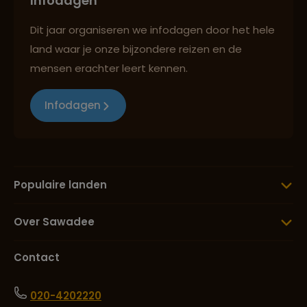
Infodagen
Dit jaar organiseren we infodagen door het hele
land waar je onze bijzondere reizen en de
mensen erachter leert kennen.
Infodagen
Populaire landen
Over Sawadee
Contact
020-4202220