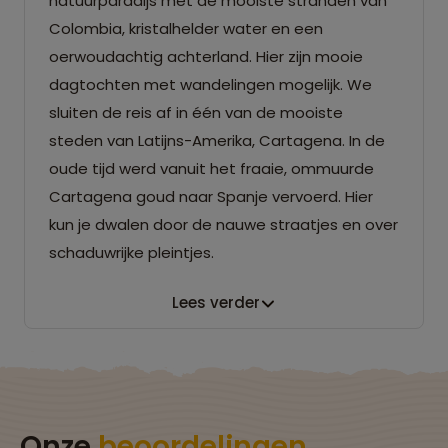
natuurparadijs met de mooiste stranden van
Colombia, kristalhelder water en een
oerwoudachtig achterland. Hier zijn mooie
dagtochten met wandelingen mogelijk. We
sluiten de reis af in één van de mooiste
steden van Latijns-Amerika, Cartagena. In de
oude tijd werd vanuit het fraaie, ommuurde
Cartagena goud naar Spanje vervoerd. Hier
kun je dwalen door de nauwe straatjes en over
schaduwrijke pleintjes.
Lees verder
Onze
beoordelingen