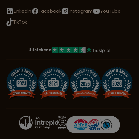
LinkedIn
Facebook
Instagram
YouTube
TikTok
Uitstekend