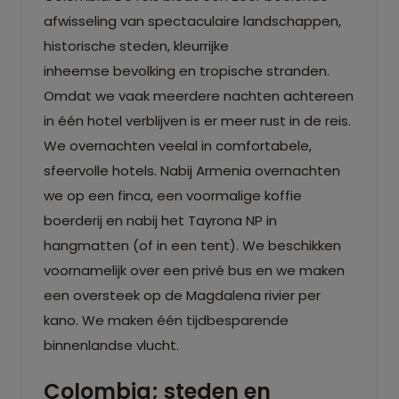
afwisseling van spectaculaire landschappen,
historische steden, kleurrijke
inheemse bevolking en tropische stranden.
Omdat we vaak meerdere nachten achtereen
in één hotel verblijven is er meer rust in de reis.
We overnachten veelal in comfortabele,
sfeervolle hotels. Nabij Armenia overnachten
we op een finca, een voormalige koffie
boerderij en nabij het Tayrona NP in
hangmatten (of in een tent). We beschikken
voornamelijk over een privé bus en we maken
een oversteek op de Magdalena rivier per
kano. We maken één tijdbesparende
binnenlandse vlucht.
Colombia; steden en