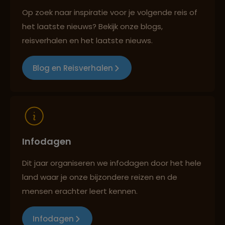
Op zoek naar inspiratie voor je volgende reis of
het laatste nieuws? Bekijk onze blogs,
Reizen met oog voor mens, cultuur en milieu
reisverhalen en het laatste nieuws.
Blog en Reisverhalen
Infodagen
Dit jaar organiseren we infodagen door het hele
land waar je onze bijzondere reizen en de
mensen erachter leert kennen.
Infodagen