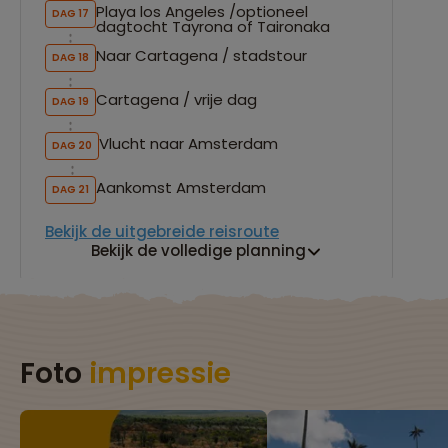
Playa los Angeles /optioneel
DAG 17
dagtocht Tayrona of Taironaka
Naar Cartagena / stadstour
DAG 18
Cartagena / vrije dag
DAG 19
Vlucht naar Amsterdam
DAG 20
Aankomst Amsterdam
DAG 21
Bekijk de uitgebreide reisroute
Bekijk de volledige planning
Foto
impressie