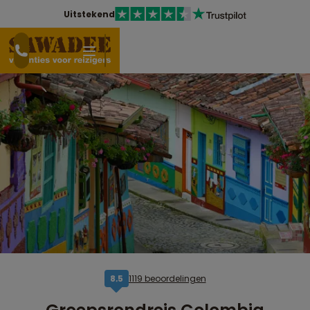
Uitstekend
1119 beoordelingen
8,5