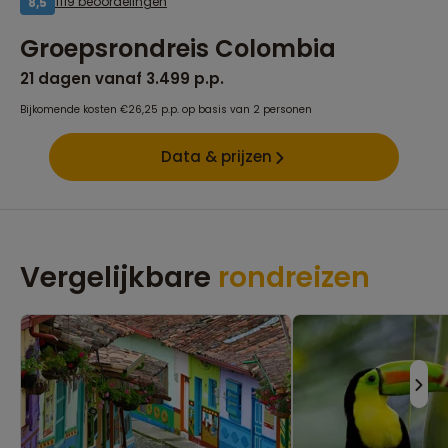
1119 beoordelingen
8,5
Groepsrondreis Colombia
21 dagen vanaf 3.499 p.p.
Bijkomende kosten €26,25 p.p. op basis van 2 personen
Data & prijzen
Vergelijkbare
rondreizen