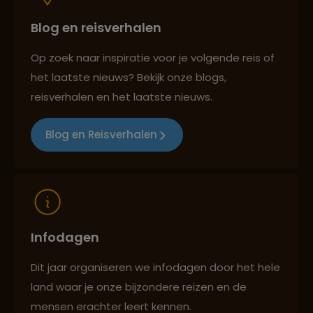
Blog en reisverhalen
Persoonlijk en deskundig reisadvies
Op zoek naar inspiratie voor je volgende reis of
het laatste nieuws? Bekijk onze blogs,
Best beoordeelde reisroutes
reisverhalen en het laatste nieuws.
Blog en Reisverhalen
Reizen met oog voor mens, cultuur en milieu
Infodagen
Dit jaar organiseren we infodagen door het hele
land waar je onze bijzondere reizen en de
mensen erachter leert kennen.