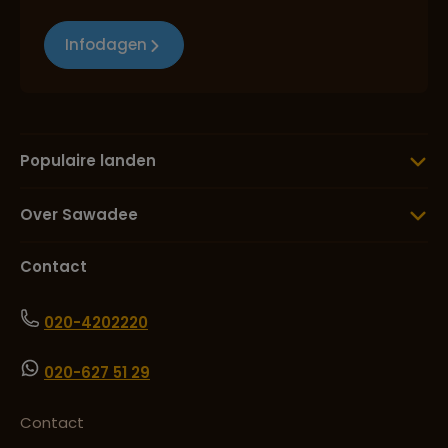
Infodagen
Populaire landen
Over Sawadee
Contact
020-4202220
020-627 51 29
Contact