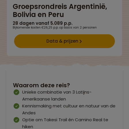
Groepsrondreis Argentinië,
Bolivia en Peru
28 dagen vanaf 5.089 p.p.
Bijkomende kosten €26,25 p.p. op basis van 2 personen
Data & prijzen
Waarom deze reis?
Unieke combinatie van 3 Latijns-
Amerikaanse landen
Kennismaking met cultuur en natuur van de
Andes
Optie om Takesi Trail én Camino Real te
hiken