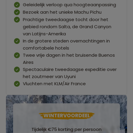
Geleidelijk verloop qua hoogteaanpassing
Bezoek aan het unieke Machu Pichu
Prachtige tweedaagse tocht door het
gebied rondom Salta, de Grand Canyon
van Latijns-Amerika
In de grotere steden overnachtingen in
comfortabele hotels
Twee vrije dagen in het bruisende Buenos
Aires
Spectaculaire tweedaagse expeditie over
het zoutmeer van Uyuni
Vluchten met KLM/Air France
WINTERVOORDEEL
Tijdelijk €75 korting per persoon