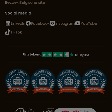
Bezoek Belgische site
Social media
LinkedIn
Facebook
Instagram
YouTube
TikTok
Uitstekend