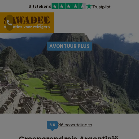
Uitstekend
AVONTUUR PLUS
216 beoordelingen
8,6