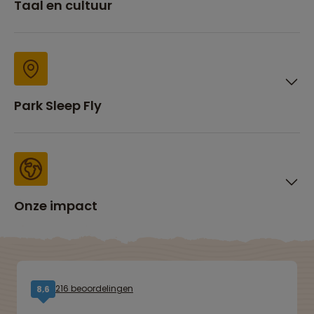
Taal en cultuur
Park Sleep Fly
Onze impact
216 beoordelingen
8,6