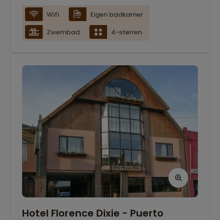
Wifi
Eigen badkamer
Zwembad
4-sterren
Hotel Florence Dixie - Puerto