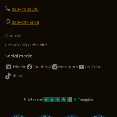
020-4202220
020-627 51 29
Contact
Bezoek Belgische site
Social media
LinkedIn
Facebook
Instagram
YouTube
TikTok
Uitstekend