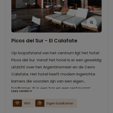
Picos del Sur - El Calafate
Op loopafstand van het centrum ligt het hotel
Picos del Sur. Vanaf het hotel is er een geweldig
uitzicht over het Argentinomeer en de Cerro
Calafate. Het hotel heeft modern ingerichte
kamers die voorzien zijn van een eigen
badkamer. Er is een bar en een restaurant
Lees verder
aanwezig die zowel nationale- als
internationale gerechten serveren.
Wifi
Eigen badkamer