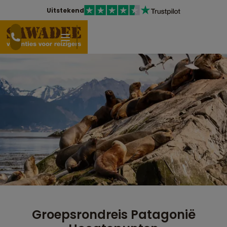
Uitstekend
Groepsrondreis Patagonië