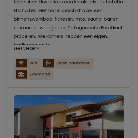
Kalenshen Hosteria is een karakteristiek hotel in
El Chaltén. Het hotel beschikt over een
binnenzwembad, fitnessruimte, sauna, bar en
restaurant waar je een Patagonische Forel kunt
proberen. Alle kamers hebben een eigen
badkamer en tv.
Lees verder
Wifi
Eigen badkamer
Zwembad