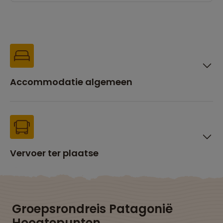
Accommodatie algemeen
Vervoer ter plaatse
Groepsrondreis Patagonië
Hoogtepunten