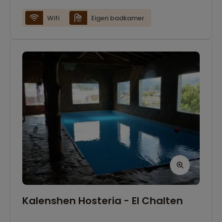
Wifi
Eigen badkamer
Kalenshen Hosteria - El Chalten