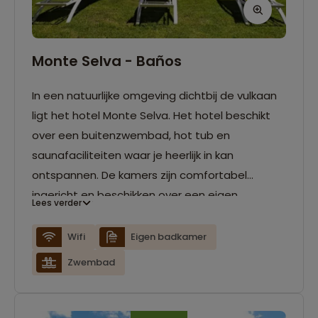
Monte Selva - Baños
In een natuurlijke omgeving dichtbij de vulkaan
ligt het hotel Monte Selva. Het hotel beschikt
over een buitenzwembad, hot tub en
saunafaciliteiten waar je heerlijk in kan
ontspannen. De kamers zijn comfortabel
ingericht en beschikken over een eigen
Lees verder
badkamer.
Wifi
Eigen badkamer
Zwembad