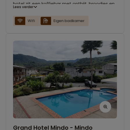
hotel zit een koffiebar met ontbijt, broodjes en
Lees verder
verse sapjes en daarnaast een restaurant met
mediterraanse gerechten.
Wifi
Eigen badkamer
Grand Hotel Mindo - Mindo