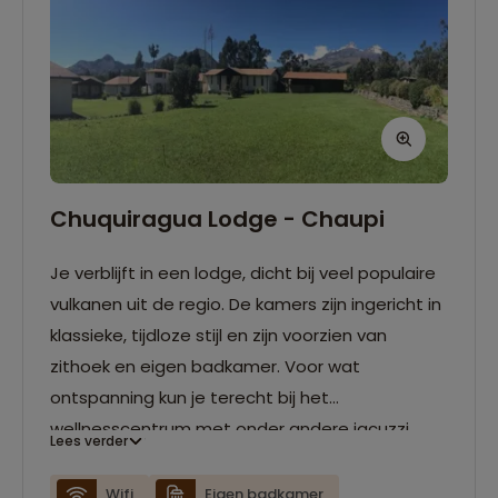
Chuquiragua Lodge - Chaupi
Je verblijft in een lodge, dicht bij veel populaire
vulkanen uit de regio. De kamers zijn ingericht in
klassieke, tijdloze stijl en zijn voorzien van
zithoek en eigen badkamer. Voor wat
ontspanning kun je terecht bij het
wellnesscentrum met onder andere jacuzzi,
Lees verder
sauna en stoombad. De accommodatie
organiseert ook een aantal activiteiten zoals
Wifi
Eigen badkamer