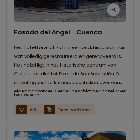
Posada del Angel - Cuenca
Het hotel bevindt zich in een oud, historisch huis
wat volledig gerestaureerd en gerenoveerd is.
Het hotel ligt in het historische centrum van
Cuenca en dichtbij Plaza de San Sebastián. De
stijlvol ingerichte kamers beschikken over een
eigen badkamer. Verder beschikt het hotel over
Lees verder
een restaurant en een dakterras.
Wifi
Eigen badkamer