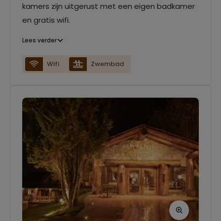
kamers zijn uitgerust met een eigen badkamer
en gratis wifi.
Lees verder
Wifi
Zwembad