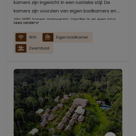
kamers zijn ingericht in een rustieke stijl. De
kamers zijn voorzien van eigen badkamers en er
zijn WiFi zones aanwezig. Verder is er een spa
Lees verder
aanwezig waar je
verschillende ontspanningstherapieën kunt
Wifi
Eigen badkamer
boeken en een zwembad.
Zwembad