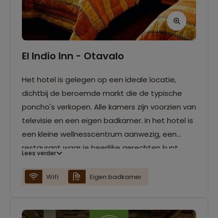
El Indio Inn - Otavalo
Het hotel is gelegen op een ideale locatie,
dichtbij de beroemde markt die de typische
poncho's verkopen. Alle kamers zijn voorzien van
televisie en een eigen badkamer. In het hotel is
een kleine wellnesscentrum aanwezig, een
restaurant waar je heerlijke gerechten kunt
Lees verder
bestellen en een bar. Daarnaast is er gratis wifi
aanwezig.
Wifi
Eigen badkamer