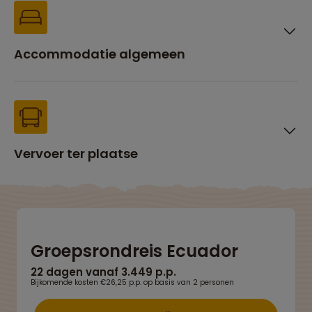
Accommodatie algemeen
Vervoer ter plaatse
Groepsrondreis Ecuador
22 dagen vanaf 3.449 p.p.
Bijkomende kosten €26,25 p.p. op basis van 2 personen