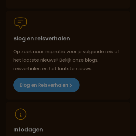
Persoonlijk en deskundig reisadvies
Blog en reisverhalen
Best beoordeelde reisroutes
Op zoek naar inspiratie voor je volgende reis of
het laatste nieuws? Bekijk onze blogs,
Reizen met oog voor mens, cultuur en milieu
reisverhalen en het laatste nieuws.
Blog en Reisverhalen
Infodagen