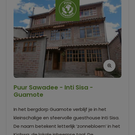
Puur Sawadee - Inti Sisa -
Guamote
In het bergdorp Guamote verblijf je in het
kleinschalige en sfeervolle guesthouse Inti Sisa.
De naam betekent letterlijk ‘zonnebloem’ in het
Kichwa, de lokale inheemse taal. De