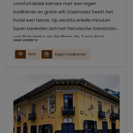
comfortabele kamers met een eigen
badkamer en gratis wifi. Daarnaast heeft het
hotel een terras. Op slechts enkele minuten
lopen bevinden zich het historische treinstation
van Riobamba en de Plaza de Toros Raúl
Lees verder
Dávalos.
Wifi
Eigen badkamer