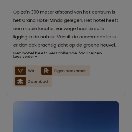
Op zo'n 390 meter afstand van het centrum is
het Grand Hotel Mindo gelegen. Het hotel heeft
een mooie locatie, vanwege haar directe
ligging in de natuur. Vanuit de acommodatie is
er dan ook prachtig zicht op de groene heuvels.
Het hotel heeft verschillende faciliteiten,
Lees verder
waaronder een zwembad, een restaurant en
een bar. Verder zijn de kamers voorzien van een
Wifi
Eigen badkamer
eigen badkamer en wifi.
Zwembad