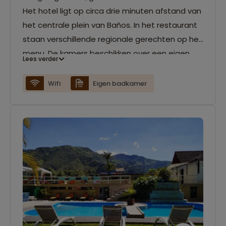
Het hotel ligt op circa drie minuten afstand van
het centrale plein van Baños. In het restaurant
staan verschillende regionale gerechten op het
menu. De kamers beschikken over een eigen
Lees verder
badkamer.
Wifi
Eigen badkamer