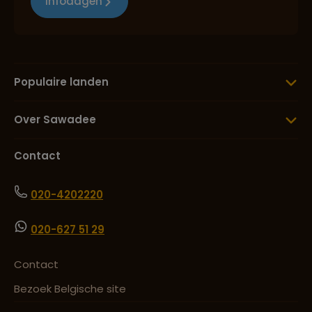
Infodagen
Populaire landen
Over Sawadee
Contact
020-4202220
020-627 51 29
Contact
Bezoek Belgische site