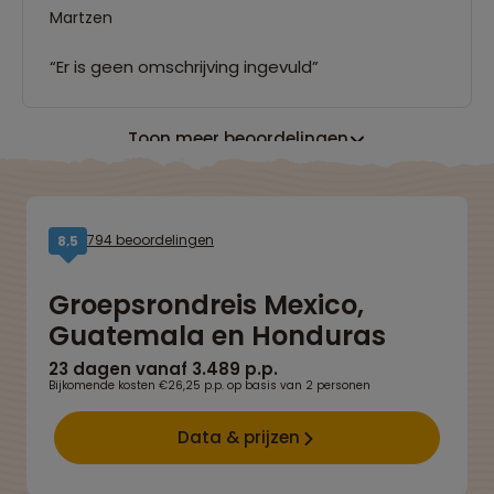
Martzen
“Er is geen omschrijving ingevuld”
Toon meer beoordelingen
794 beoordelingen
8,5
Groepsrondreis Mexico,
Guatemala en Honduras
23 dagen vanaf 3.489 p.p.
Bijkomende kosten €26,25 p.p. op basis van 2 personen
Data & prijzen