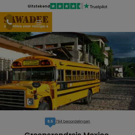
Uitstekend
794 beoordelingen
8,5