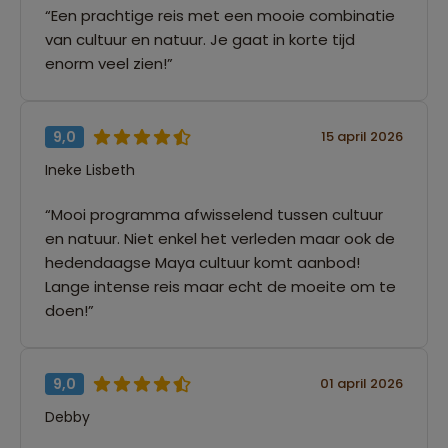
“Een prachtige reis met een mooie combinatie
van cultuur en natuur. Je gaat in korte tijd
enorm veel zien!”
9,0
15 april 2026
Ineke Lisbeth
“Mooi programma afwisselend tussen cultuur
en natuur. Niet enkel het verleden maar ook de
hedendaagse Maya cultuur komt aanbod!
Lange intense reis maar echt de moeite om te
doen!”
9,0
01 april 2026
Debby