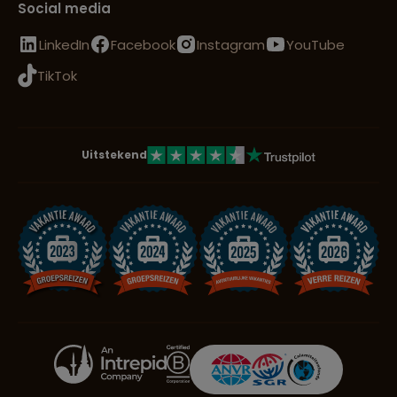
Social media
LinkedIn
Facebook
Instagram
YouTube
TikTok
Uitstekend