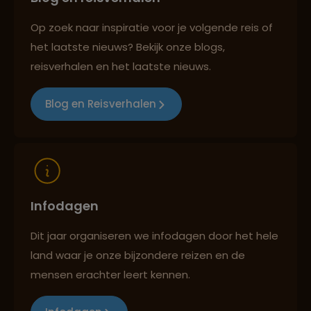
Op zoek naar inspiratie voor je volgende reis of
het laatste nieuws? Bekijk onze blogs,
Best beoordeelde reisroutes
reisverhalen en het laatste nieuws.
Blog en Reisverhalen
Reizen met oog voor mens, cultuur en milieu
Infodagen
Dit jaar organiseren we infodagen door het hele
land waar je onze bijzondere reizen en de
mensen erachter leert kennen.