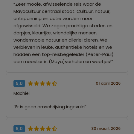
“Zeer mooie, afwisselende reis waar de
Mayacultuur centraal staat. Cultuur, natuur,
ontspanning en actie worden mooi
afgewisseld. We zagen prachtige steden en
dorpjes, kleurrijke, vriendelijke mensen,
wondermooie natuur en allerlei dieren. We
verbleven in leuke, authentieke hotels en we
hadden een top-reisbegeleider (Peter-Paul)
een meester in (Maya)verhalen en weetjes!”
9,0
01 april 2026
Machiel
“Er is geen omschrijving ingevuld”
9,0
30 maart 2026