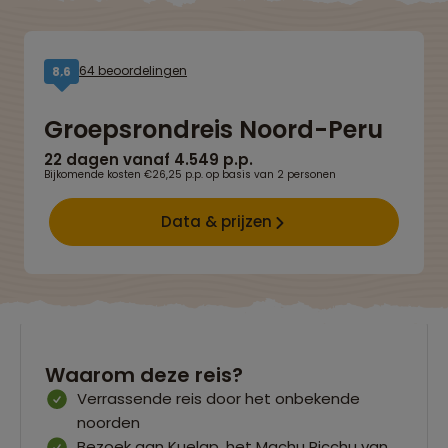
64 beoordelingen
8,6
Groepsrondreis Noord-Peru
22 dagen vanaf 4.549 p.p.
Bijkomende kosten €26,25 p.p. op basis van 2 personen
Data & prijzen
Waarom deze reis?
Verrassende reis door het onbekende
noorden
Bezoek aan Kuelap, het Machu Picchu van