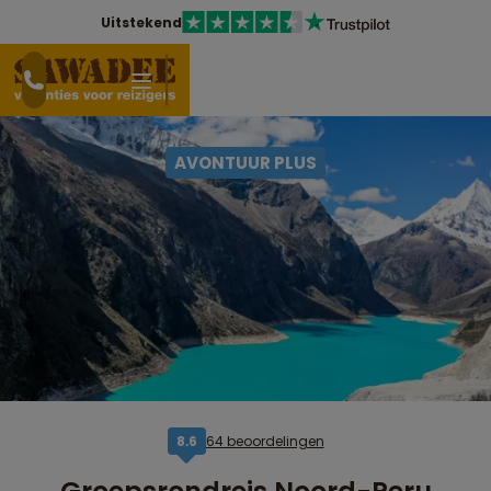
Uitstekend
AVONTUUR PLUS
64 beoordelingen
8,6