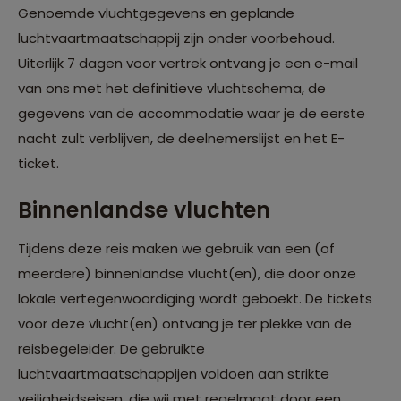
Genoemde vluchtgegevens en geplande
luchtvaartmaatschappij zijn onder voorbehoud.
Uiterlijk 7 dagen voor vertrek ontvang je een e-mail
van ons met het definitieve vluchtschema, de
gegevens van de accommodatie waar je de eerste
nacht zult verblijven, de deelnemerslijst en het E-
ticket.
Binnenlandse vluchten
Tijdens deze reis maken we gebruik van een (of
meerdere) binnenlandse vlucht(en), die door onze
lokale vertegenwoordiging wordt geboekt. De tickets
voor deze vlucht(en) ontvang je ter plekke van de
reisbegeleider. De gebruikte
luchtvaartmaatschappijen voldoen aan strikte
veiligheidseisen, die wij met regelmaat door een