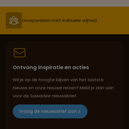
Groepsreizen mét indivuele vrijheid
Persoonlijk en deskundig reisadvies
Ontvang inspiratie en acties
Best beoordeelde reisroutes
Wil je op de hoogte blijven van het laatste
nieuws en onze nieuwe reizen? Meld je dan aan
voor de Sawadee nieuwsbrief.
Reizen met oog voor mens, cultuur en milieu
Vraag de nieuwsbrief aan