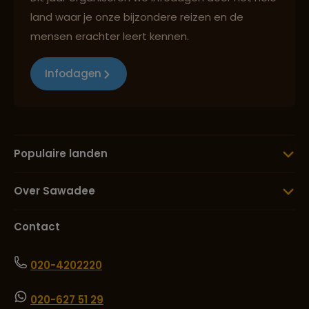
land waar je onze bijzondere reizen en de
mensen erachter leert kennen.
Infodagen
Populaire landen
Over Sawadee
Contact
020-4202220
020-627 51 29