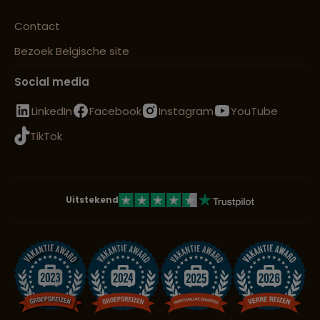
Contact
Bezoek Belgische site
Social media
LinkedIn
Facebook
Instagram
YouTube
TikTok
Uitstekend