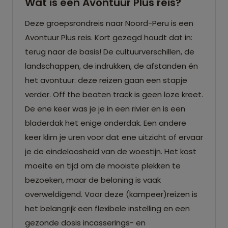
Wat is een Avontuur Plus reis?
Deze groepsrondreis naar Noord-Peru is een
Avontuur Plus reis. Kort gezegd houdt dat in:
terug naar de basis! De cultuurverschillen, de
landschappen, de indrukken, de afstanden én
het avontuur: deze reizen gaan een stapje
verder. Off the beaten track is geen loze kreet.
De ene keer was je je in een rivier en is een
bladerdak het enige onderdak. Een andere
keer klim je uren voor dat ene uitzicht of ervaar
je de eindeloosheid van de woestijn. Het kost
moeite en tijd om de mooiste plekken te
bezoeken, maar de beloning is vaak
overweldigend. Voor deze (kampeer)reizen is
het belangrijk een flexibele instelling en een
gezonde dosis incasserings- en