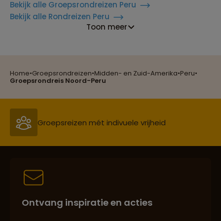
Bekijk alle Groepsrondreizen Peru
Bekijk alle Rondreizen Peru
Toon meer
Reizen met oog voor mens, cultuur en milieu
Home
•
Groepsrondreizen
•
Midden- en Zuid-Amerika
•
Peru
•
Groepsreizen mét indivuele vrijheid
Groepsrondreis Noord-Peru
Persoonlijk en deskundig reisadvies
Best beoordeelde reisroutes
Ontvang inspiratie en acties
Reizen met oog voor mens, cultuur en milieu