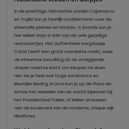
In de prachtige, historische steden Cajamarca
en Trujillo kun je heerlijk rondslenteren over de
sfeervolle pleinen en straten. ‘s Avonds kun je
hier lekker eten in één van de vele gezellige
restaurantjes. Het authentieke bergdorpje
Caraz heeft een grote overdekte markt, waar
de inheemse bevolking uit de omliggende
dorpen naartoe komt om inkopen te doen.
Hier zie je heel wat hoge sombrero’s en
kleurrijke kleding. In Lima kun je op de Plaza de
Armas het wisselen van de wacht bijwonen bij
het Presidentieel Paleis, of lekker uitwaaien
aan de boulevard van de moderne, chique wijk
Miraflores.