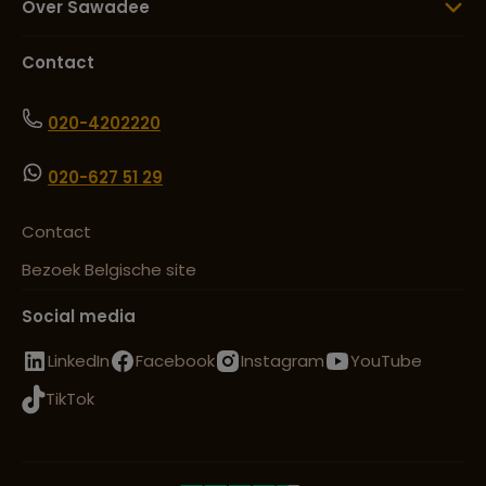
Over Sawadee
Contact
020-4202220
020-627 51 29
Contact
Bezoek Belgische site
Social media
LinkedIn
Facebook
Instagram
YouTube
TikTok