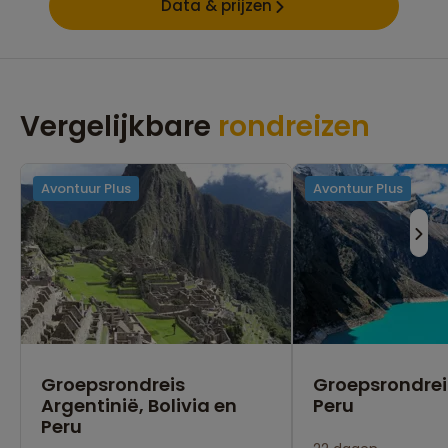
Data & prijzen
Vergelijkbare
rondreizen
Avontuur Plus
Avontuur Plus
Groepsrondreis
Groepsrondrei
Argentinië, Bolivia en
Peru
Peru