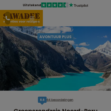
Uitstekend
AVONTUUR PLUS
64 beoordelingen
8,6