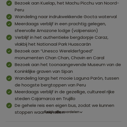
Bezoek aan Kuelap, het Machu Picchu van Noord-
Peru
Wandeling naar indrukwekkende Gocta waterval
Meerdaags verblijf in een prachtig gelegen,
sfeervolle Amazone lodge (volpension)
Verblijf in het authentieke bergdorpje Caraz,
vlakbij het Nationaal Park Huascarán
Bezoek aan “Unesco Werelderfgoed”
monumenten Chan Chan, Chavin en Caral
Bezoek aan het toonaangevende Museum van de
Koninklijke graven van Sipan
Wandeling langs het mooie Laguna Parón, tussen
de hoogste bergtoppen van Peru
Meerdaags verblijf in de gezellige, cultureel rijke
steden Cajamarca en Trujillo
De gehele reis een eigen bus, zodat we kunnen
stoppen waar we willen
Bekijk alle voordelen