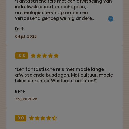
“Fantastische reis met een afwisseling van
indrukwekkende landschappen,
archeologische vindplaatsen en
verrassend genoeg weinig andere
toeristen.”
Enith
04 juli 2026
10,0
“Een fantastische reis met mooie lange
afwisselende busdagen. Met cultuur, mooie
hikes en zonder Westerse toeristen!”
Rene
25 juni 2026
9,0