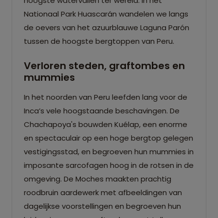
hoogste watervallen ter wereld. In het
Nationaal Park Huascarán wandelen we langs
de oevers van het azuurblauwe Laguna Parón
tussen de hoogste bergtoppen van Peru.
Verloren steden, graftombes en
mummies
In het noorden van Peru leefden lang voor de
Inca’s vele hoogstaande beschavingen. De
Chachapoya's bouwden Kuélap, een enorme
en spectaculair op een hoge bergtop gelegen
vestigingsstad, en begroeven hun mummies in
imposante sarcofagen hoog in de rotsen in de
omgeving. De Moches maakten prachtig
roodbruin aardewerk met afbeeldingen van
dagelijkse voorstellingen en begroeven hun