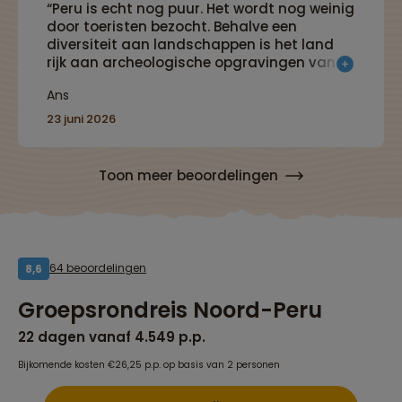
“Peru is echt nog puur. Het wordt nog weinig
door toeristen bezocht. Behalve een
diversiteit aan landschappen is het land
rijk aan archeologische opgravingen van
oude beschavingen.”
Ans
23 juni 2026
Toon meer beoordelingen
64 beoordelingen
8,6
Groepsrondreis Noord-Peru
22 dagen vanaf 4.549 p.p.
Bijkomende kosten €26,25 p.p. op basis van 2 personen