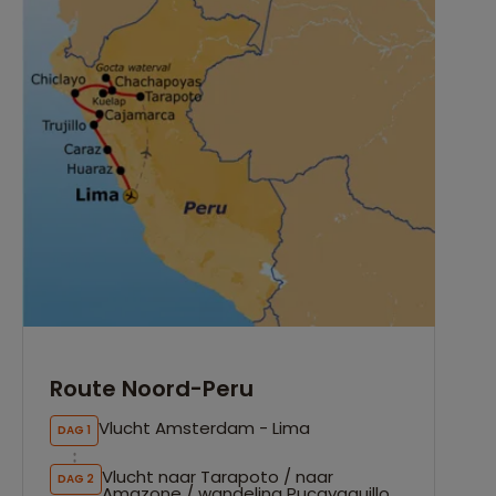
Route Noord-Peru
Vlucht Amsterdam - Lima
DAG 1
Vlucht naar Tarapoto / naar
DAG 2
Amazone / wandeling Pucayaquillo