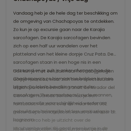
Vandaag heb je de hele dag ter beschikking om
de omgeving van Chachapoyas te ontdekken.
Zo kun je op excursie gaan naar de Karajia
sarcofagen. De Karajia sarcofagen bevinden
zich op een half uur wandelen over het
platteland van het kleine dorpje Cruz Pata. De
sarcofagen staan in een hoge nis in een
rotswand en je zult je zeker afvragen hoe de
Ook kun je met een taxi naar het nabijgelegen
Chachapoya’s ze hiernaartoe hebben kunnen
dorpje Huancas, waar zich twee spectaculaire
krijgen. De lokale bevolking noemt de
uitzichtpunten bevinden. Vanuit de Mirador del
sarcofagen “Purunmachacos”, oude mannen,
Canon de Huancas Sonche heb je een
want naar alle waarschijnlijkheid werden ze
fantastisch uitzicht over de maar liefst 962
gebruikt om belangrijke leiders van Kuelap in te
meter diepe Sonche kloof, vanuit de Mirador de
begraven
Huanca Urco heb je uitzicht over de
Utcubamba vallei. Bij goed weer kun je in de
Als je van grotten houdt, kun je een bezoek