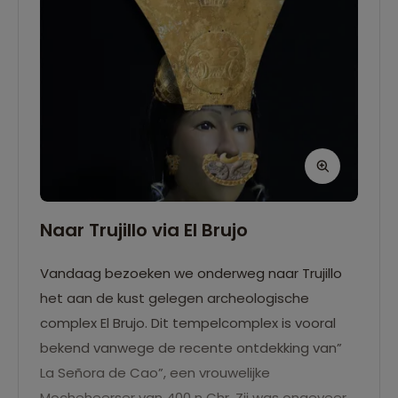
Naar Trujillo via El Brujo
Vandaag bezoeken we onderweg naar Trujillo
het aan de kust gelegen archeologische
complex El Brujo. Dit tempelcomplex is vooral
bekend vanwege de recente ontdekking van”
La Señora de Cao”, een vrouwelijke
Mocheheerser van 400 n Chr. Zij was ongeveer