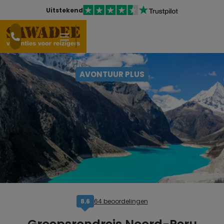
Uitstekend
AVONTUUR PLUS
64 beoordelingen
8,6