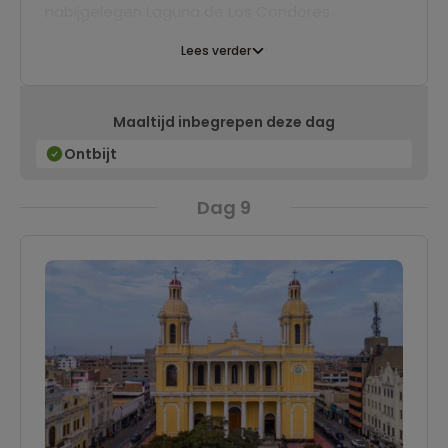
nabijgelegen Laguna de Los Condores.
Lees verder
Maaltijd inbegrepen deze dag
Ontbijt
Dag 9