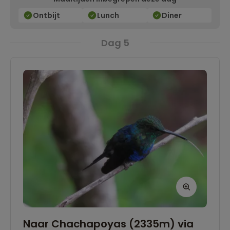
Ontbijt
Lunch
Diner
Dag 5
Naar Chachapoyas (2335m) via