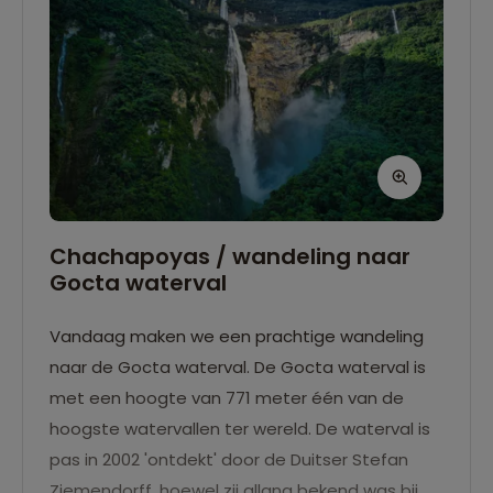
Chachapoyas / wandeling naar
Gocta waterval
Vandaag maken we een prachtige wandeling
naar de Gocta waterval. De Gocta waterval is
met een hoogte van 771 meter één van de
hoogste watervallen ter wereld. De waterval is
pas in 2002 'ontdekt' door de Duitser Stefan
Ziemendorff, hoewel zij allang bekend was bij