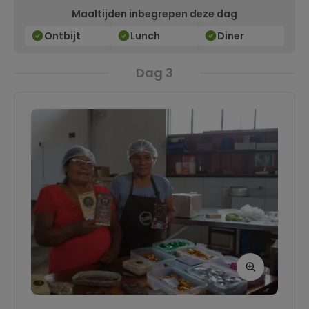
Maaltijden inbegrepen deze dag
Ontbijt
Lunch
Diner
Dag 3