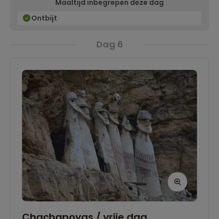
Maaltijd inbegrepen deze dag
Ontbijt
Dag 6
Chachapoyas / vrije dag