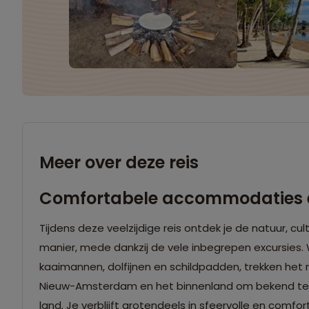
Meer over deze reis
Comfortabele accommodaties en 
Tijdens deze veelzijdige reis ontdek je de natuur, c
manier, mede dankzij de vele inbegrepen excursies. 
kaaimannen, dolfijnen en schildpadden, trekken het
Nieuw-Amsterdam en het binnenland om bekend te r
land. Je verblijft grotendeels in sfeervolle en comf