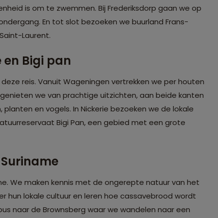
genheid is om te zwemmen. Bij Frederiksdorp gaan we op
nsondergang. En tot slot bezoeken we buurland Frans-
aint-Laurent.
 en Bigi pan
 deze reis. Vanuit Wageningen vertrekken we per houten
 genieten we van prachtige uitzichten
, aan beide kanten
 planten en vogels.
In Nickerie
bezoeken we de lokale
atuurreservaat Bigi Pan, een gebied met een grote
-Suriname
ame. We maken kennis met de ongerepte natuur van het
er hun lokale cultuur en leren hoe cassavebrood wordt
 bus naar de Brownsberg waar we wandelen naar een