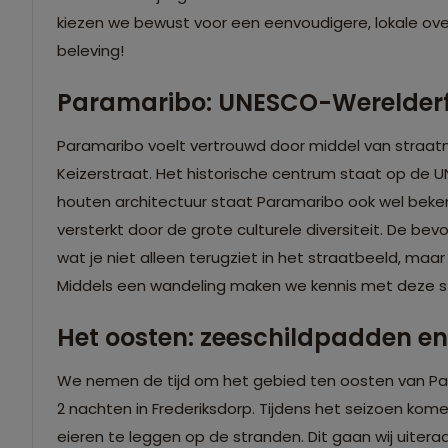
kiezen we bewust voor een eenvoudigere, lokale overn
beleving!
Paramaribo: UNESCO-Werelderf
Paramaribo voelt vertrouwd door middel van straa
Keizerstraat. Het historische centrum staat op de U
houten architectuur staat Paramaribo ook wel beken
versterkt door de grote culturele diversiteit. De bev
wat je niet alleen terugziet in het straatbeeld, maa
Middels een wandeling maken we kennis met deze s
Het oosten: zeeschildpadden en 
We nemen de tijd om het gebied ten oosten van Para
2 nachten in Frederiksdorp. Tijdens het seizoen kom
eieren te leggen op de stranden. Dit gaan wij uiter