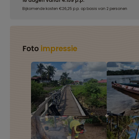
18 dagen vanaf 4.159 p.p.
Bijkomende kosten €26,25 p.p. op basis van 2 personen
Foto
impressie