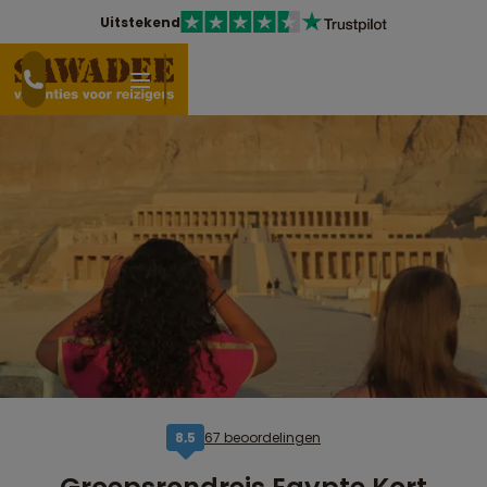
Uitstekend
67 beoordelingen
8,5