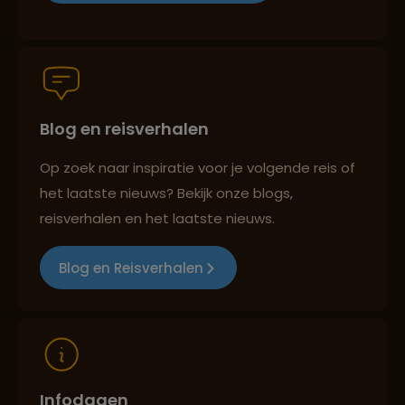
Persoonlijk en deskundig reisadvies
Blog en reisverhalen
Best beoordeelde reisroutes
Op zoek naar inspiratie voor je volgende reis of
het laatste nieuws? Bekijk onze blogs,
Reizen met oog voor mens, cultuur en milieu
reisverhalen en het laatste nieuws.
Blog en Reisverhalen
Infodagen