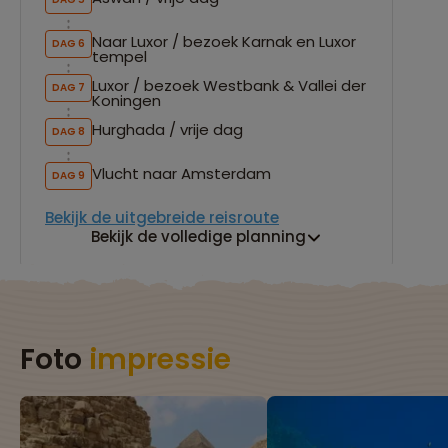
Naar Luxor / bezoek Karnak en Luxor
DAG 6
tempel
Luxor / bezoek Westbank & Vallei der
DAG 7
Koningen
Hurghada / vrije dag
DAG 8
Vlucht naar Amsterdam
DAG 9
Bekijk de uitgebreide reisroute
Bekijk de volledige planning
Foto
impressie