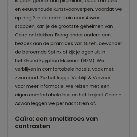
is geen gebrek aan piramides, oude tempels
en eeuwenoude kunstvoorwerpen. Voordat we
op dag 3 in de nachttrein naar Aswan
stappen, kan je de grootste geheimen van
Caïro ontdekken. Breng onder andere een
bezoek aan de piramides van Gizeh, bewonder
de beroemde Spfinx of kijk je ogen uit in
het
Grand Egyptian Museum (GEM)
. We
verblijven in comfortabele hotels, vaak met
zwembad. Zie het kopje 'Verblijf & Vervoer'
voor meer informatie. We reizen met een
eigen comfortabele bus en het traject Caïro -
Aswan leggen we per nachttrein af.
Caïro: een smeltkroes van
contrasten