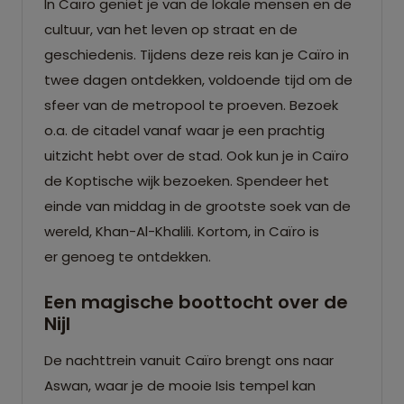
In Caïro geniet je van de lokale mensen en de
cultuur, van het leven op straat en de
geschiedenis. Tijdens deze reis kan je Caïro in
twee dagen ontdekken, voldoende tijd om de
sfeer van de metropool te proeven. Bezoek
o.a. de citadel vanaf waar je een prachtig
uitzicht hebt over de stad. Ook kun je in Caïro
de Koptische wijk bezoeken. Spendeer het
einde van middag in de grootste soek van de
wereld, Khan-Al-Khalili. Kortom, in Caïro is
er genoeg te ontdekken.
Een magische boottocht over de
Nijl
De nachttrein vanuit Caïro brengt ons naar
Aswan, waar je de mooie Isis tempel kan