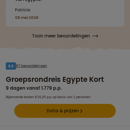
Patricia
06 mei 2026
Toon meer beoordelingen
67 beoordelingen
8,5
Groepsrondreis Egypte Kort
9 dagen vanaf 1.779 p.p.
Bijkomende kosten €26,25 p.p. op basis van 2 personen
Data & prijzen