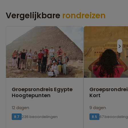
Vergelijkbare
rondreizen
Groepsrondreis Egypte
Groepsrondrei
Hoogtepunten
Kort
12 dagen
9 dagen
236 beoordelingen
67 beoordelin
8.7
8.5