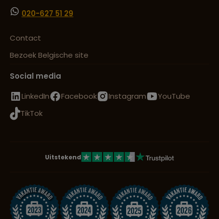
020-627 51 29
Contact
Bezoek Belgische site
Social media
LinkedIn
Facebook
Instagram
YouTube
TikTok
Uitstekend