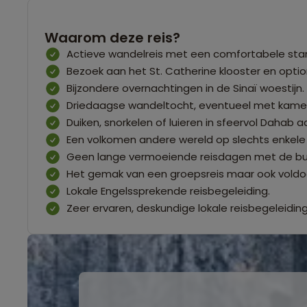
Waarom deze reis?
Actieve wandelreis met een comfortabele start
Bezoek aan het St. Catherine klooster en optio
Bijzondere overnachtingen in de Sinaï woestijn.
Driedaagse wandeltocht, eventueel met kamelen
Duiken, snorkelen of luieren in sfeervol Dahab 
Een volkomen andere wereld op slechts enkele 
Geen lange vermoeiende reisdagen met de bus 
Het gemak van een groepsreis maar ook voldoen
Lokale Engelssprekende reisbegeleiding.
Zeer ervaren, deskundige lokale reisbegeleiding