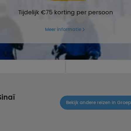
Tijdelijk €75 korting per persoon
Meer informatie
Sinaï
Bekijk andere reizen in Gro