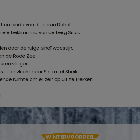
 en einde van de reis in Dahab.
nele beklimming van de berg Sinaï.
 door de ruige Sinaï woestijn.
aan de Rode Zee.
uren vliegen.
door vlucht naar Sharm el Sheik.
de ruimte om er zelf op uit te trekken.
.
WINTERVOORDEEL