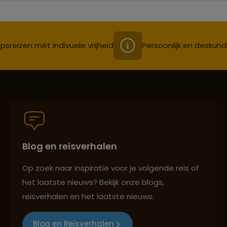
psreizen mét indivuele vrijheid
Persoonlijk en deskund
Blog en reisverhalen
Op zoek naar inspiratie voor je volgende reis of
het laatste nieuws? Bekijk onze blogs,
reisverhalen en het laatste nieuws.
Blog en Reisverhalen