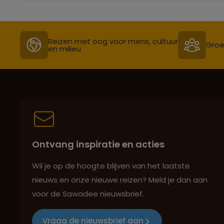
Reizen met oog voor mens, cultuur
Groe
en milieu
Ontvang inspiratie en acties
Wil je op de hoogte blijven van het laatste
nieuws en onze nieuwe reizen? Meld je dan aan
voor de Sawadee nieuwsbrief.
Vraag de nieuwsbrief aan