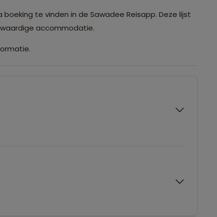
a boeking te vinden in de Sawadee Reisapp. Deze lijst
ijkwaardige accommodatie.
formatie.