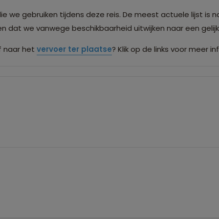
we gebruiken tijdens deze reis. De meest actuele lijst is n
men dat we vanwege beschikbaarheid uitwijken naar een gel
 naar het
vervoer ter plaatse
? Klik op de links voor meer in