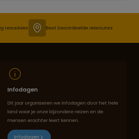
ig reisadvies
Best beoordeelde reisroutes
Infodagen
Dit jaar organiseren we infodagen door het hele
land waar je onze bijzondere reizen en de
mensen erachter leert kennen.
Infodagen