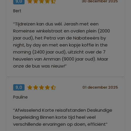
9,0
30 december 2025
Bert
“Tijdreizen kan dus wél. Jerash met een
Romeinse winkelstraat en ovalen plein (2000
jaar oud), het Petra van de Nabateeërs by
night, by day en met een kopje koffie in the
morning (2400 jaar oud), uitzicht over de 7
heuvelen van Amman (9000 jaar oud). Maar
onze de bus was nieuw!”
9,0
01 december 2025
Pauline
“Afwisselend Korte reisafstanden Deskundige
begeleiding Binnen korte tijd heel veel
verschillende ervaringen op doen, efficiënt”