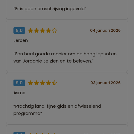
“Er is geen omschrijving ingevuld”
8,0
04 januari 2026
Jeroen
“Een heel goede manier om de hoogtepunten
van Jordanië te zien en te beleven.”
9,0
03 januari 2026
Asma
“Prachtig land, fijne gids en afwisselend
programma”