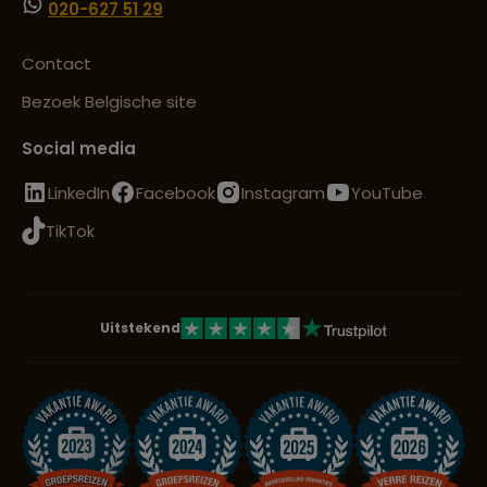
020-627 51 29
Contact
Bezoek Belgische site
Social media
LinkedIn
Facebook
Instagram
YouTube
TikTok
Uitstekend