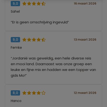
9,0
16 maart 2026
Sahel
“Er is geen omschrijving ingevuld”
9,0
13 maart 2026
Femke
“Jordanië was geweldig, een hele diverse reis
en mooi land. Daarnaast was onze groep een
leuke en fijne mix en hadden we een topper van
gids Mo!”
8,0
12 maart 2026
Hanco