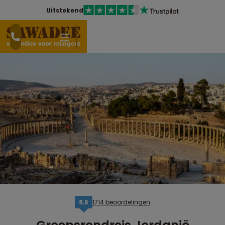
Uitstekend
1714 beoordelingen
8,6