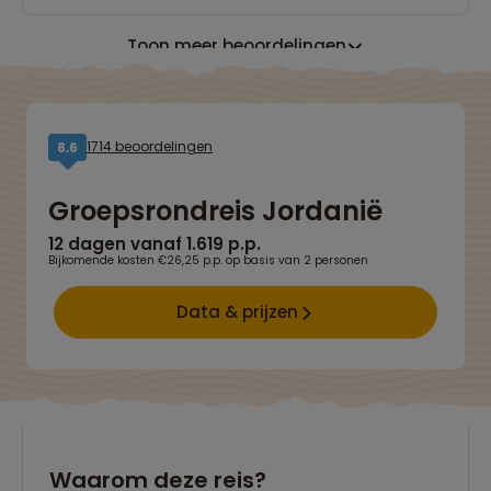
Toon meer beoordelingen
1714 beoordelingen
8,6
Groepsrondreis Jordanië
12 dagen vanaf 1.619 p.p.
Bijkomende kosten €26,25 p.p. op basis van 2 personen
Data & prijzen
Waarom deze reis?