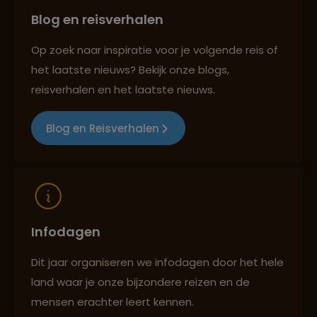
Blog en reisverhalen
Best beoordeelde reisroutes
Op zoek naar inspiratie voor je volgende reis of
het laatste nieuws? Bekijk onze blogs,
Reizen met oog voor mens, cultuur en milieu
reisverhalen en het laatste nieuws.
Blog en Reisverhalen
Infodagen
Dit jaar organiseren we infodagen door het hele
land waar je onze bijzondere reizen en de
mensen erachter leert kennen.