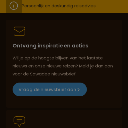
Best beoordeelde reisroutes
Ontvang inspiratie en acties
Reizen met oog voor mens, cultuur en milieu
Wil je op de hoogte blijven van het laatste
nieuws en onze nieuwe reizen? Meld je dan aan
voor de Sawadee nieuwsbrief.
Groepsreizen mét indivuele vrijheid
Vraag de nieuwsbrief aan
Persoonlijk en deskundig reisadvies