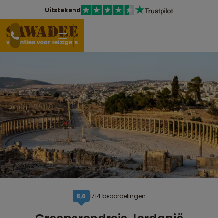
Uitstekend
1714 beoordelingen
8,6