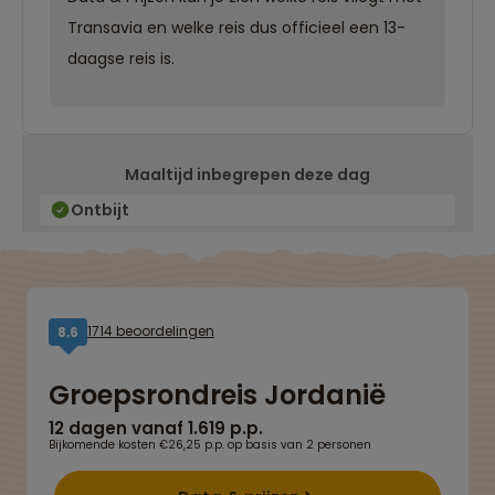
Transavia en welke reis dus officieel een 13-
daagse reis is.
Maaltijd inbegrepen deze dag
Ontbijt
1714 beoordelingen
8,6
Groepsrondreis Jordanië
12 dagen vanaf 1.619 p.p.
Bijkomende kosten €26,25 p.p. op basis van 2 personen