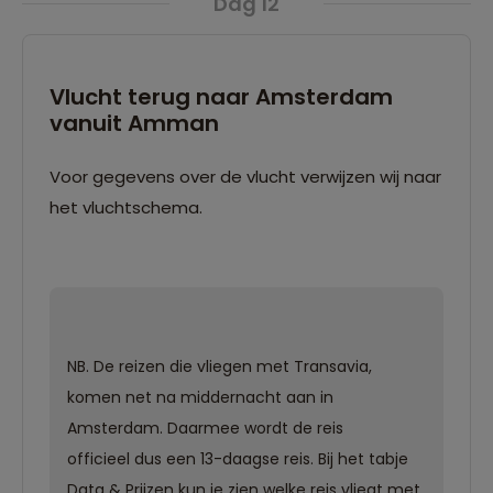
Dag 12
Vlucht terug naar Amsterdam
vanuit Amman
Voor gegevens over de vlucht verwijzen wij naar
het vluchtschema.
NB. De reizen die vliegen met Transavia,
komen net na middernacht aan in
Amsterdam. Daarmee wordt de reis
officieel dus een 13-daagse reis. Bij het tabje
Data & Prijzen kun je zien welke reis vliegt met