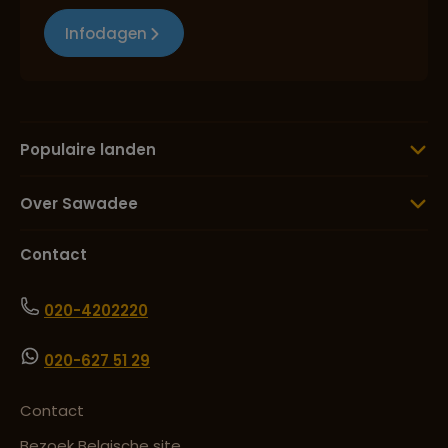
Infodagen
Populaire landen
Over Sawadee
Contact
020-4202220
020-627 51 29
Contact
Bezoek Belgische site