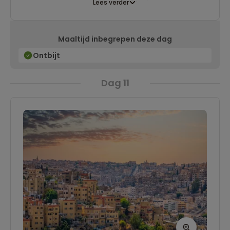
Lees verder
onderwaterwereld is hier zeker de moeite
waard. Aan het einde van de dag is het
Maaltijd inbegrepen deze dag
prachtig om van de zonsondergang te
genieten. Natuurlijk kun je er ook voor kiezen om
Ontbijt
bij het hotel te ontspannen en rustig van de
Dag 11
omgeving te genieten.