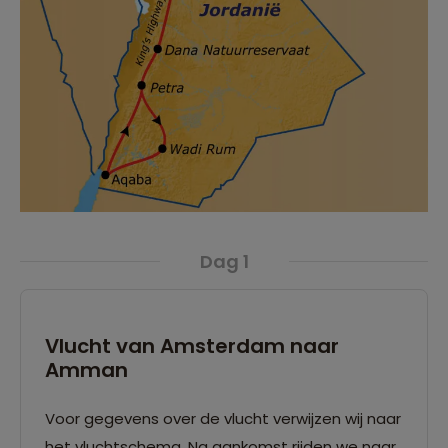
Dag 1
Vlucht van Amsterdam naar
Amman
Voor gegevens over de vlucht verwijzen wij naar
het vluchtschema. Na aankomst rijden we naar