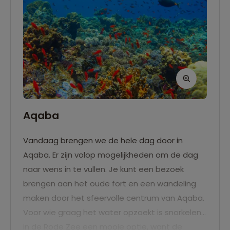
Aqaba
Vandaag brengen we de hele dag door in
Aqaba. Er zijn volop mogelijkheden om de dag
naar wens in te vullen. Je kunt een bezoek
brengen aan het oude fort en een wandeling
maken door het sfeervolle centrum van Aqaba.
Voor wie graag het water opzoekt is snorkelen
in de Rode Zee een mooie optie, want de