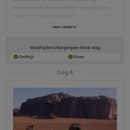
sterrenhemel te bewonderen. Zoveel sterren
heb je vast nog nooit gezien.
Lees verder
Maaltijden inbegrepen deze dag
Ontbijt
Diner
Dag 8