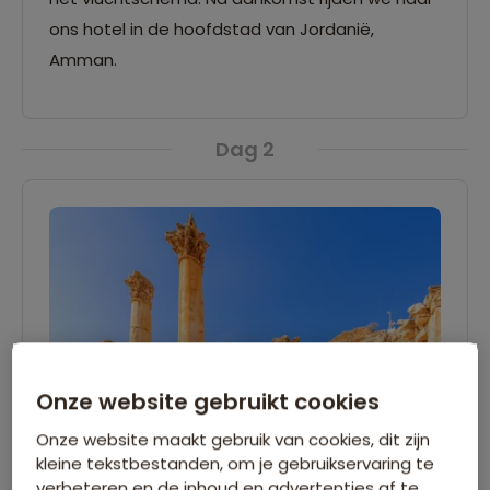
ons hotel in de hoofdstad van Jordanië,
Amman.
Dag 2
Onze website gebruikt cookies
Onze website maakt gebruik van cookies, dit zijn
kleine tekstbestanden, om je gebruikservaring te
verbeteren en de inhoud en advertenties af te