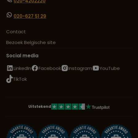
020-4202220
020-627 51 29
Contact
Bezoek Belgische site
Social media
LinkedIn
Facebook
Instagram
YouTube
TikTok
Uitstekend