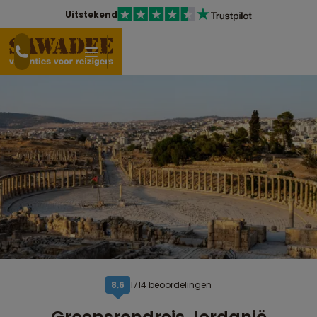
Uitstekend
1714 beoordelingen
8,6