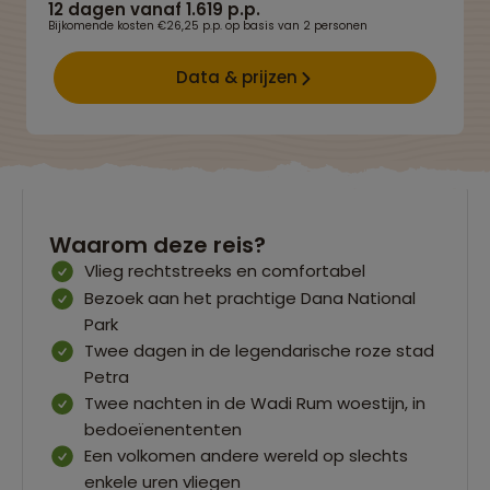
12 dagen vanaf 1.619 p.p.
Bijkomende kosten €26,25 p.p. op basis van 2 personen
Data & prijzen
Waarom deze reis?
Vlieg rechtstreeks en comfortabel
Bezoek aan het prachtige Dana National
Park
Twee dagen in de legendarische roze stad
Petra
Twee nachten in de Wadi Rum woestijn, in
bedoeïenententen
Een volkomen andere wereld op slechts
enkele uren vliegen