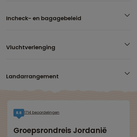
Incheck- en bagagebeleid
Vluchtverlenging
Landarrangement
1714 beoordelingen
8,6
Groepsrondreis Jordanië