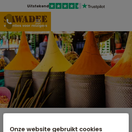
Uitstekend
Groepsrondreis Marokko Kort
Onze website gebruikt cookies