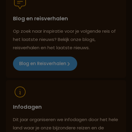
Blog en reisverhalen
Persoonlijk en deskundig reisadvies
Op zoek naar inspiratie voor je volgende reis of
het laatste nieuws? Bekijk onze blogs,
Best beoordeelde reisroutes
reisverhalen en het laatste nieuws.
Blog en Reisverhalen
Reizen met oog voor mens, cultuur en milieu
Infodagen
Dit jaar organiseren we infodagen door het hele
land waar je onze bijzondere reizen en de