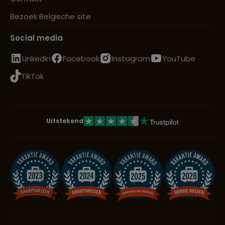
Bezoek Belgische site
Social media
LinkedIn
Facebook
Instagram
YouTube
TikTok
Uitstekend