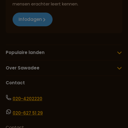
mensen erachter leert kennen.
Infodagen
Populaire landen
Over Sawadee
Contact
020-4202220
020-627 51 29
Contact