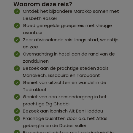
Waarom deze reis?
Ontdek het bijzondere Marokko samen met
Liesbeth Rasker
Goed geregelde groepsreis met vleugje
avontuur
Zeer afwisselende reis: langs stad, woestijn
en zee
Overnachting in hotel aan de rand van de
zandduinen
Bezoek aan de prachtige steden zoals
Marrakech, Essaouira en Taroudant
Geniet van uitzichten en wandel in de
Todrakloof
Geniet van een zonsondergang in het
prachtige Erg Chebbi
Bezoek aan iconisch Ait Ben Haddou
Prachtige busritten door o.a. het Atlas
gebergte en de Dades vallei
Bijzondere stadstour met gids inclusief in