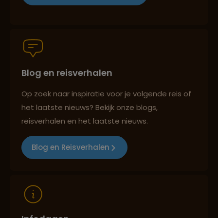
Persoonlijk en deskundig reisadvies
Blog en reisverhalen
Best beoordeelde reisroutes
Op zoek naar inspiratie voor je volgende reis of
het laatste nieuws? Bekijk onze blogs,
Reizen met oog voor mens, cultuur en milieu
reisverhalen en het laatste nieuws.
Blog en Reisverhalen