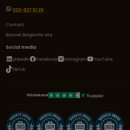
020-627 51 29
Contact
Bezoek Belgische site
Social media
LinkedIn
Facebook
Instagram
YouTube
TikTok
Uitstekend