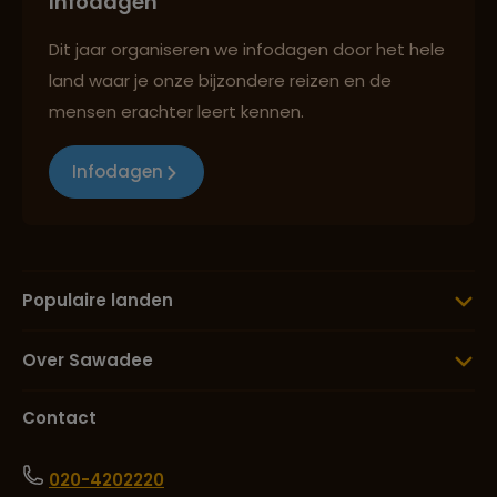
Infodagen
Dit jaar organiseren we infodagen door het hele
land waar je onze bijzondere reizen en de
mensen erachter leert kennen.
Infodagen
Populaire landen
Over Sawadee
Contact
020-4202220