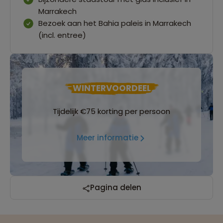
Marrakech
Bezoek aan het Bahia paleis in Marrakech
(incl. entree)
WINTERVOORDEEL
Tijdelijk €75 korting per persoon
Meer informatie
Reizen met oog voor mens, cultuur en milieu
Pagina delen