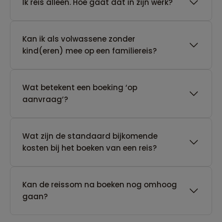
​Ik reis alleen. Hoe gaat dat in zijn werk?
Kan ik als volwassene zonder
kind(eren) mee op een familiereis?
Wat betekent een boeking ‘op
aanvraag’?
Wat zijn de standaard bijkomende
kosten bij het boeken van een reis?
Kan de reissom na boeken nog omhoog
gaan?