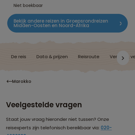
Niet boekbaar
Bekijk andere reizen in Groepsrondreizen
Midden-Oosten en Noord-Afrika
De reis
Data & prijzen
Reisroute
Verblijf & v
Marokko
Veelgestelde vragen
Staat jouw vraag hieronder niet tussen? Onze
reisexperts zijn telefonisch bereikbaar via:
020-