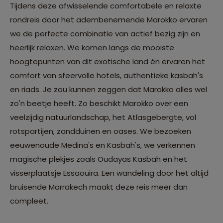
Tijdens deze afwisselende comfortabele en relaxte
rondreis door het adembenemende Marokko ervaren
we de perfecte combinatie van actief bezig zijn en
heerlijk relaxen. We komen langs de mooiste
hoogtepunten van dit exotische land én ervaren het
comfort van sfeervolle hotels, authentieke kasbah's
en riads. Je zou kunnen zeggen dat Marokko alles wel
zo'n beetje heeft. Zo beschikt Marokko over een
veelzijdig natuurlandschap, het Atlasgebergte, vol
rotspartijen, zandduinen en oases. We bezoeken
eeuwenoude Medina's en Kasbah's, we verkennen
magische plekjes zoals Oudayas Kasbah en het
visserplaatsje Essaouira. Een wandeling door het altijd
bruisende Marrakech maakt deze reis meer dan
compleet.