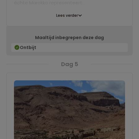
échte Marokko representeert.
Lees verder
Maaltijd inbegrepen deze dag
Ontbijt
Dag 5