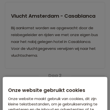
Vlucht Amsterdam - Casablanca
Bij aankomst worden we opgewacht door de
reisbegeleider en rijden we met onze eigen bus
naar het nabij gelegen hotel in Casablanca.
Voor de vluchtgegevens verwijzen wij naar het
vluchtschema.
Dag 2
Onze website gebruikt cookies
Onze website maakt gebruik van cookies, dit zijn
kleine tekstbestanden, om je gebruikservaring te
verbeteren en de inhoud en advertenties af te