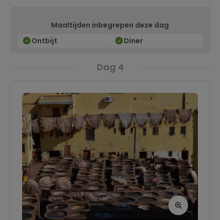
de tijd tussen deze kleurrijke decoraties.
Maaltijden inbegrepen deze dag
Ontbijt
Diner
Dag 4