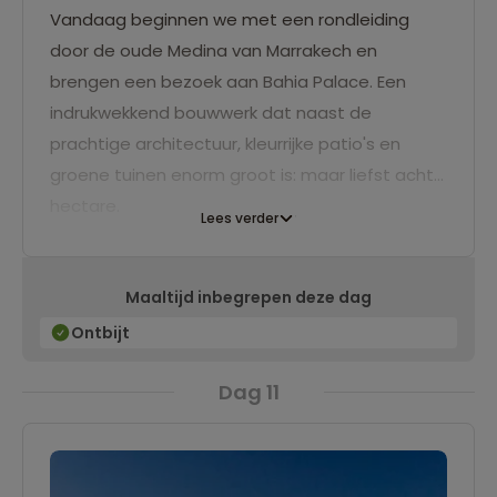
Vandaag beginnen we met een rondleiding
door de oude Medina van Marrakech en
brengen een bezoek aan Bahia Palace. Een
indrukwekkend bouwwerk dat naast de
prachtige architectuur, kleurrijke patio's en
groene tuinen enorm groot is: maar liefst acht
hectare.
Lees verder
Maaltijd inbegrepen deze dag
Ontbijt
Dag 11