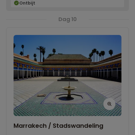
Ontbijt
Dag 10
Marrakech / Stadswandeling