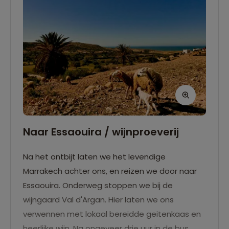
Naar Essaouira / wijnproeverij
Na het ontbijt laten we het levendige
Marrakech achter ons, en reizen we door naar
Essaouira. Onderweg stoppen we bij de
wijngaard Val d'Argan. Hier laten we ons
verwennen met lokaal bereidde geitenkaas en
heerlijke wijn. Na ongeveer drie uur in de bus