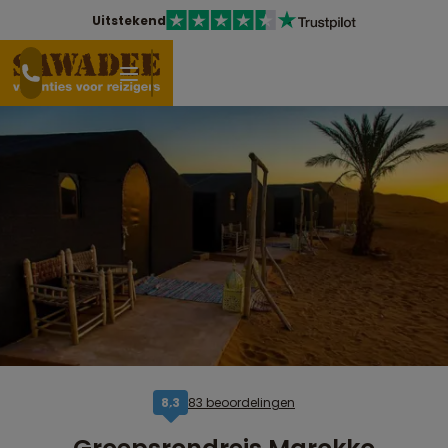
Uitstekend
83 beoordelingen
8,3