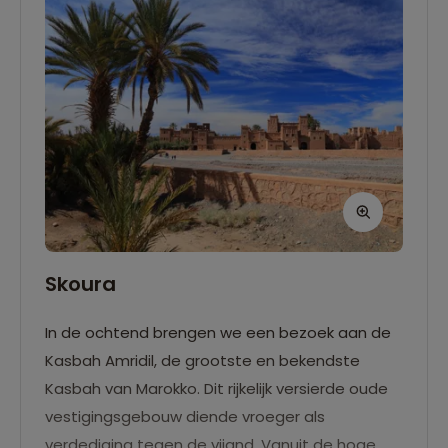
Skoura
In de ochtend brengen we een bezoek aan de
Kasbah Amridil, de grootste en bekendste
Kasbah van Marokko. Dit rijkelijk versierde oude
vestigingsgebouw diende vroeger als
verdediging tegen de vijand. Vanuit de hoge