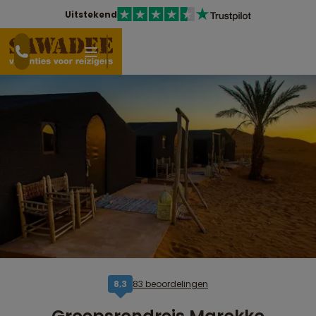
Uitstekend
83 beoordelingen
8,3