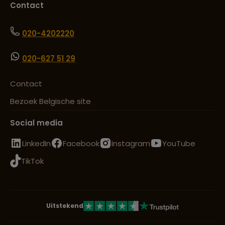
Contact
020-4202220
020-627 51 29
Contact
Bezoek Belgische site
Social media
LinkedIn
Facebook
Instagram
YouTube
TikTok
Uitstekend