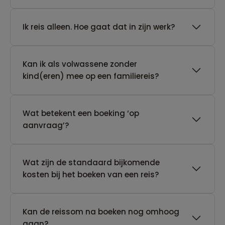
​Ik reis alleen. Hoe gaat dat in zijn werk?
Kan ik als volwassene zonder
kind(eren) mee op een familiereis?
Wat betekent een boeking ‘op
aanvraag’?
Wat zijn de standaard bijkomende
kosten bij het boeken van een reis?
Kan de reissom na boeken nog omhoog
gaan?