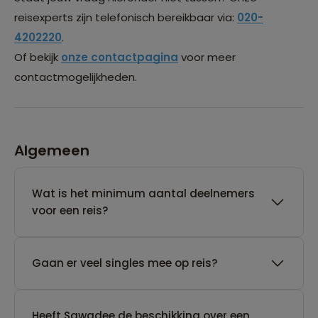
reisexperts zijn telefonisch bereikbaar via:
020-
4202220
.
Of bekijk
onze contactpagina
voor meer
contactmogelijkheden.
Algemeen
Wat is het minimum aantal deelnemers
voor een reis?
Gaan er veel singles mee op reis?
Heeft Sawadee de beschikking over een