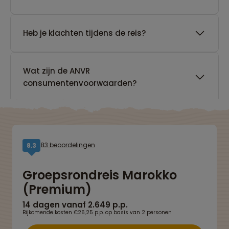
Heb je klachten tijdens de reis?
Wat zijn de ANVR
consumentenvoorwaarden?
83 beoordelingen
8,3
Groepsrondreis Marokko
(Premium)
14 dagen vanaf 2.649 p.p.
Bijkomende kosten €26,25 p.p. op basis van 2 personen