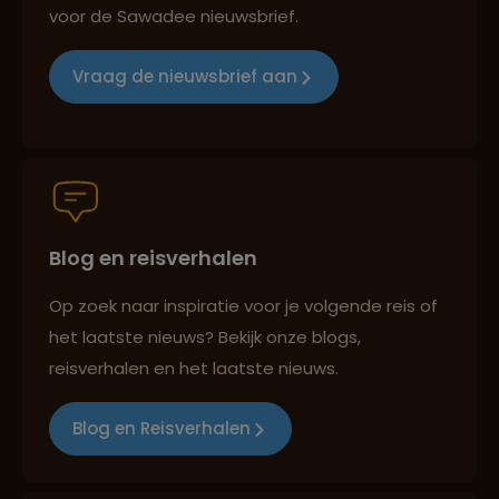
voor de Sawadee nieuwsbrief.
Groepsreizen mét indivuele vrijheid
Vraag de nieuwsbrief aan
Persoonlijk en deskundig reisadvies
Blog en reisverhalen
Best beoordeelde reisroutes
Op zoek naar inspiratie voor je volgende reis of
het laatste nieuws? Bekijk onze blogs,
Reizen met oog voor mens, cultuur en milieu
reisverhalen en het laatste nieuws.
Blog en Reisverhalen