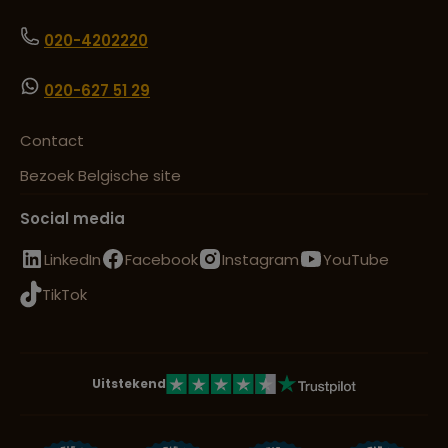
020-4202220
020-627 51 29
Contact
Bezoek Belgische site
Social media
LinkedIn
Facebook
Instagram
YouTube
TikTok
Uitstekend