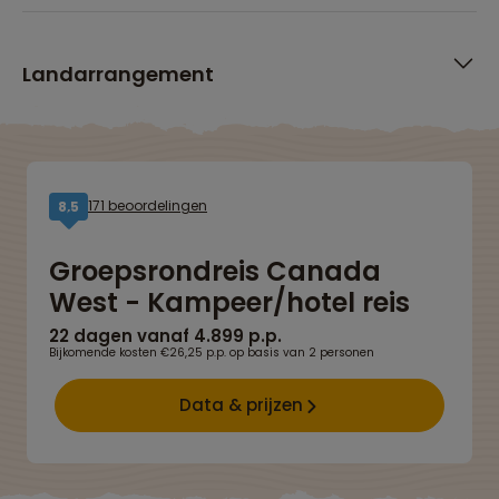
Landarrangement
171 beoordelingen
8,5
Groepsrondreis Canada
West - Kampeer/hotel reis
22 dagen vanaf 4.899 p.p.
Bijkomende kosten €26,25 p.p. op basis van 2 personen
Data & prijzen