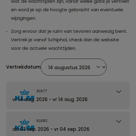
wat de wachttijden zijn, vanaf welke gate je vertrekt
en word je op de hoogte gebracht van eventuele
wijzigingen.
Zorg ervoor dat je ruim van tevoren aanwezig bent.
Vertrek je vanaf Schiphol, check dan de website
voor de actuele wachttijden.
Vertrekdatum
KL677
vr 14 aug. 2026 - vr 14 aug. 2026
KL682
do 03 sep. 2026 - vr 04 sep. 2026