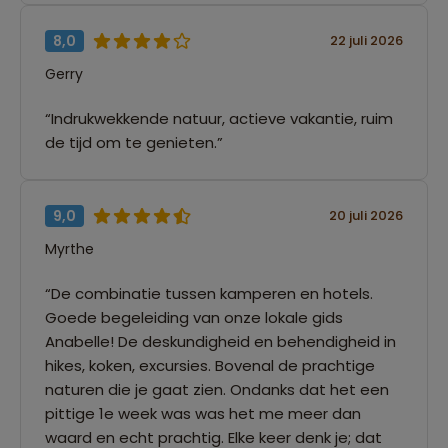
8,0
22 juli 2026
Gerry
“Indrukwekkende natuur, actieve vakantie, ruim
de tijd om te genieten.”
9,0
20 juli 2026
Myrthe
“De combinatie tussen kamperen en hotels.
Goede begeleiding van onze lokale gids
Anabelle! De deskundigheid en behendigheid in
hikes, koken, excursies. Bovenal de prachtige
naturen die je gaat zien. Ondanks dat het een
pittige 1e week was was het me meer dan
waard en echt prachtig. Elke keer denk je; dat