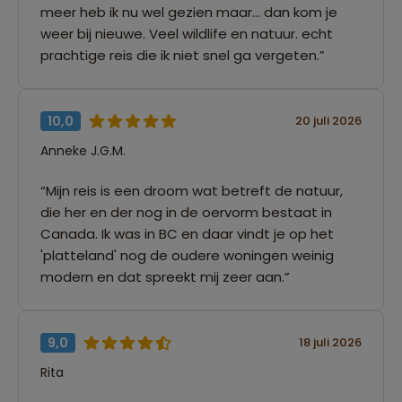
meer heb ik nu wel gezien maar... dan kom je
weer bij nieuwe. Veel wildlife en natuur. echt
prachtige reis die ik niet snel ga vergeten.”
10,0
20 juli 2026
Anneke J.G.M.
“Mijn reis is een droom wat betreft de natuur,
die her en der nog in de oervorm bestaat in
Canada. Ik was in BC en daar vindt je op het
'platteland' nog de oudere woningen weinig
modern en dat spreekt mij zeer aan.”
9,0
18 juli 2026
Rita