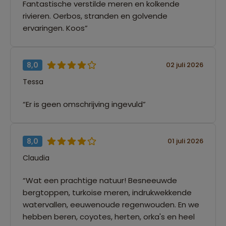
Fantastische verstilde meren en kolkende
rivieren. Oerbos, stranden en golvende
ervaringen. Koos”
8,0
02 juli 2026
Tessa
“Er is geen omschrijving ingevuld”
8,0
01 juli 2026
Claudia
“Wat een prachtige natuur! Besneeuwde
bergtoppen, turkoise meren, indrukwekkende
watervallen, eeuwenoude regenwouden. En we
hebben beren, coyotes, herten, orka's en heel