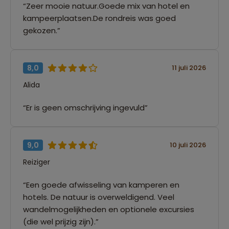
“Zeer mooie natuur.Goede mix van hotel en
kampeerplaatsen.De rondreis was goed
gekozen.”
8,0
11 juli 2026
Alida
“Er is geen omschrijving ingevuld”
9,0
10 juli 2026
Reiziger
“Een goede afwisseling van kamperen en
hotels. De natuur is overweldigend. Veel
wandelmogelijkheden en optionele excursies
(die wel prijzig zijn).”