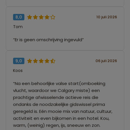
8,0
10 juli 2026
Tom
“Er is geen omschrijving ingevuld”
9,0
06 juli 2026
Koos
“Na een behoorlijke valse start(omboeking
vlucht, waardoor we Calgary miste) een
prachtige afwisselende actieve reis die
ondanks de noodzakelijke gidswissel prima
geregeld is. Eén mooie mix van natuur, cultuur,
activiteit en even bijkomen in een hotel. Kou,
warm, (weinig) regen, ijs, sneeuw en zon.