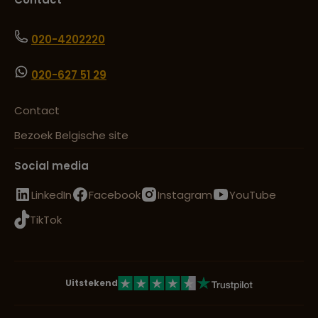
020-4202220
020-627 51 29
Contact
Bezoek Belgische site
Social media
LinkedIn
Facebook
Instagram
YouTube
TikTok
Uitstekend