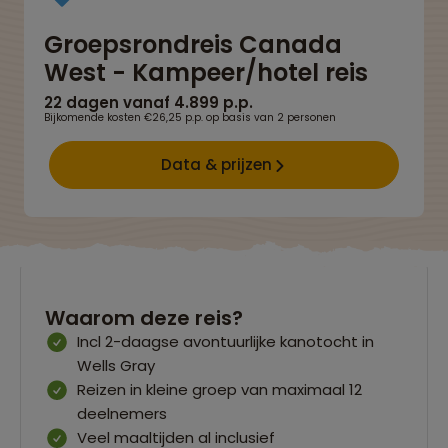
Groepsrondreis Canada
West - Kampeer/hotel reis
22 dagen vanaf 4.899 p.p.
Bijkomende kosten €26,25 p.p. op basis van 2 personen
Data & prijzen
Waarom deze reis?
Incl 2-daagse avontuurlijke kanotocht in
Wells Gray
Reizen in kleine groep van maximaal 12
deelnemers
Veel maaltijden al inclusief