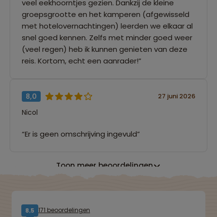
veel eekhoorntjes gezien. Dankzij de kleine
groepsgrootte en het kamperen (afgewisseld
met hotelovernachtingen) leerden we elkaar al
snel goed kennen. Zelfs met minder goed weer
(veel regen) heb ik kunnen genieten van deze
reis. Kortom, echt een aanrader!”
8,0
27 juni 2026
Nicol
“Er is geen omschrijving ingevuld”
Toon meer beoordelingen
171 beoordelingen
8,5