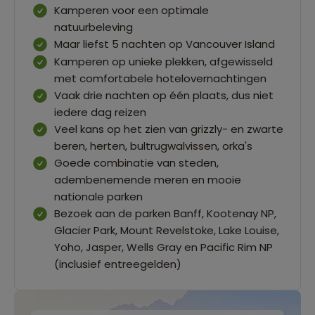
Kamperen voor een optimale
natuurbeleving
Maar liefst 5 nachten op Vancouver Island
Kamperen op unieke plekken, afgewisseld
met comfortabele hotelovernachtingen
Vaak drie nachten op één plaats, dus niet
iedere dag reizen
Veel kans op het zien van grizzly- en zwarte
beren, herten, bultrugwalvissen, orka's
Goede combinatie van steden,
adembenemende meren en mooie
nationale parken
Bezoek aan de parken Banff, Kootenay NP,
Glacier Park, Mount Revelstoke, Lake Louise,
Yoho, Jasper, Wells Gray en Pacific Rim NP
(inclusief entreegelden)