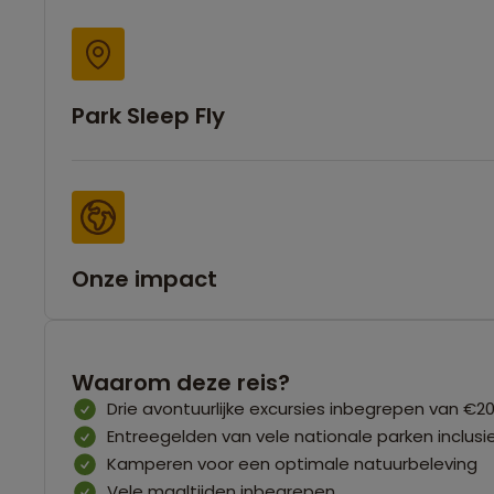
Park Sleep Fly
Onze impact
Waarom deze reis?
Drie avontuurlijke excursies inbegrepen van €2
Entreegelden van vele nationale parken inclusi
Kamperen voor een optimale natuurbeleving
Vele maaltijden inbegrepen