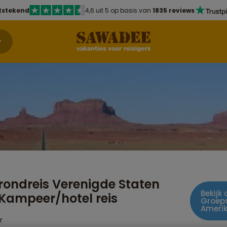
tstekend
4,6 uit 5 op basis van
1835 reviews
ondreis Verenigde Staten
Bekijk
Kampeer/hotel reis
Groep
Ameri
r