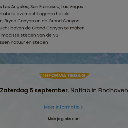
s Los Angeles, San Francisco, Las Vegas
tabele overnachtingen in hotels
on, Bryce Canyon en de Grand Canyon
rvlucht boven de Grand Canyon te maken
e mooiste steden van de VS
ussen natuur en steden
INFORMATIEDAG
Zaterdag 5 september
, Natlab in Eindhoven
Meer informatie
Meld je gratis aan!