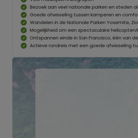
Bezoek aan veel nationale parken en steden al
Goede afwisseling tussen kamperen en comfor
Wandelen in de Nationale Parken Yosemite, Zi
Mogelijkheid om een spectaculaire helicopte
Ontspannen einde in San Francisco, één van d
Actieve rondreis met een goede afwisseling t