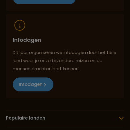
Reizen met oog voor mens, cultuur en milieu
Infodagen
Dit jaar organiseren we infodagen door het hele
land waar je onze bijzondere reizen en de
mensen erachter leert kennen.
Infodagen
Populaire landen