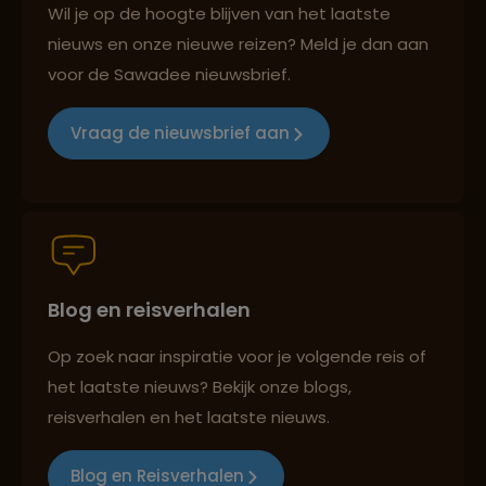
Wil je op de hoogte blijven van het laatste
nieuws en onze nieuwe reizen? Meld je dan aan
voor de Sawadee nieuwsbrief.
Reizen met oog voor mens, cultuur en milieu
Vraag de nieuwsbrief aan
Groepsreizen mét indivuele vrijheid
Blog en reisverhalen
Persoonlijk en deskundig reisadvies
Op zoek naar inspiratie voor je volgende reis of
het laatste nieuws? Bekijk onze blogs,
Best beoordeelde reisroutes
reisverhalen en het laatste nieuws.
Blog en Reisverhalen