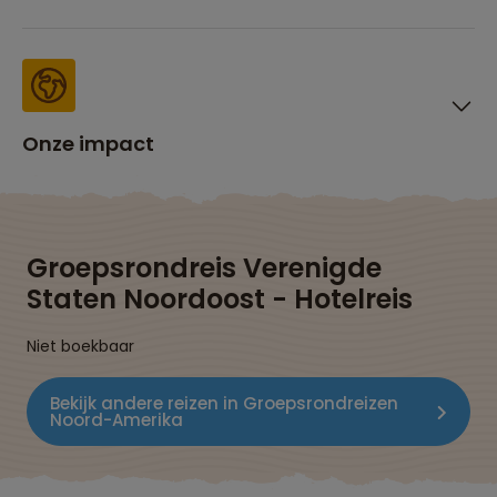
Onze impact
Groepsrondreis Verenigde
Staten Noordoost - Hotelreis
Niet boekbaar
Bekijk andere reizen in Groepsrondreizen
Noord-Amerika