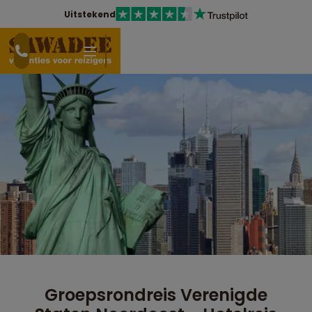
Uitstekend
Groepsrondreis Verenigde