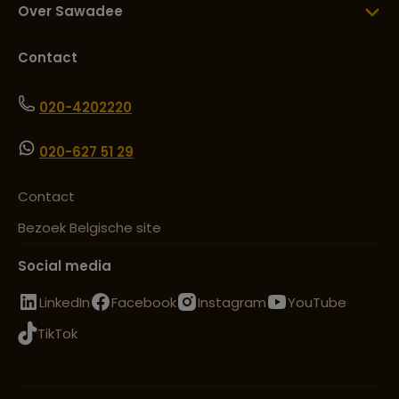
Over Sawadee
Contact
020-4202220
020-627 51 29
Contact
Bezoek Belgische site
Social media
LinkedIn
Facebook
Instagram
YouTube
TikTok