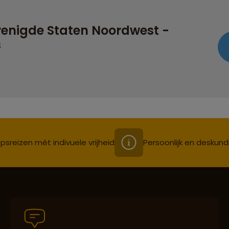
renigde Staten Noordwest -
s
psreizen mét indivuele vrijheid
Persoonlijk en deskund