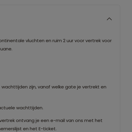
ntinentale vluchten en ruim 2 uur voor vertrek voor
douane.
 wachttijden zijn, vanaf welke gate je vertrekt en
actuele wachttijden.
vertrek ontvang je een e-mail van ons met het
merslijst en het E-ticket.