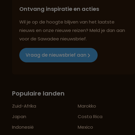
Ontvang inspiratie en acties
Wil je op de hoogte blijven van het laatste
nieuws en onze nieuwe reizen? Meld je dan aan
voor de Sawadee nieuwsbrief.
Vraag de nieuwsbrief aan
Populaire landen
Zuid-Afrika
Marokko
Japan
Costa Rica
Indonesië
Mexico