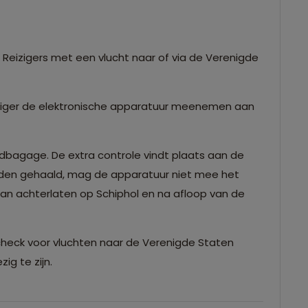
Reizigers met een vlucht naar of via de Verenigde
iziger de elektronische apparatuur meenemen aan
ndbagage. De extra controle vindt plaats aan de
orden gehaald, mag de apparatuur niet mee het
dan achterlaten op Schiphol en na afloop van de
check voor vluchten naar de Verenigde Staten
ig te zijn.