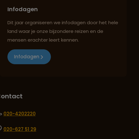
Infodagen
Dit jaar organiseren we infodagen door het hele
land waar je onze bijzondere reizen en de
mensen erachter leert kennen.
Infodagen
ontact
020-4202220
020-627 51 29