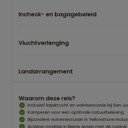
Incheck- en bagagebeleid
Vluchtverlenging
Landarrangement
Waarom deze reis?
Inclusief kajaktocht en walvisexcursie bij San J
Kamperen voor een optimale natuurbeleving
Bijzondere wolvenexcursie in Yellowstone inclus
Actieve rondreis in kleine groep met de nadruk