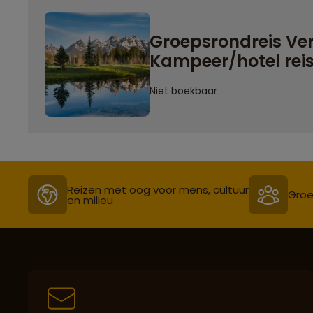
Groepsrondreis Ve
Kampeer/hotel rei
Niet boekbaar
Reizen met oog voor mens, cultuur
Groe
en milieu