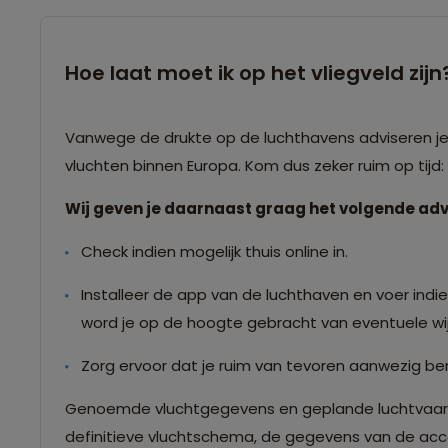
Hoe laat moet ik op het vliegveld zijn
Vanwege de drukte op de luchthavens adviseren je o
vluchten binnen Europa. Kom dus zeker ruim op tijd
Wij geven je daarnaast graag het volgende adv
Check indien mogelijk thuis online in.
Installeer de app van de luchthaven en voer indien
word je op de hoogte gebracht van eventuele wij
Zorg ervoor dat je ruim van tevoren aanwezig ben
Genoemde vluchtgegevens en geplande luchtvaartma
definitieve vluchtschema, de gegevens van de accom