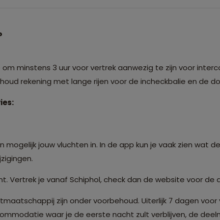
?
m minstens 3 uur voor vertrek aanwezig te zijn voor interco
: houd rekening met lange rijen voor de incheckbalie en de 
ies:
 mogelijk jouw vluchten in. In de app kun je vaak zien wat de
zigingen.
t. Vertrek je vanaf Schiphol, check dan de website voor de 
atschappij zijn onder voorbehoud. Uiterlijk 7 dagen voor 
modatie waar je de eerste nacht zult verblijven, de deelne