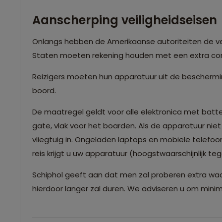
Aanscherping veiligheidseis
Onlangs hebben de Amerikaanse autoriteiten de vei
Staten moeten rekening houden met een extra con
Reizigers moeten hun apparatuur uit de bescherm
boord.
De maatregel geldt voor alle elektronica met batte
gate, vlak voor het boarden. Als de apparatuur n
vliegtuig in. Ongeladen laptops en mobiele telefoo
reis krijgt u uw apparatuur (hoogstwaarschijnlijk te
Schiphol geeft aan dat men zal proberen extra wac
hierdoor langer zal duren. We adviseren u om minima