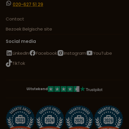
020-627 51 29
Contact
Bezoek Belgische site
Social media
LinkedIn
Facebook
Instagram
YouTube
TikTok
Uitstekend