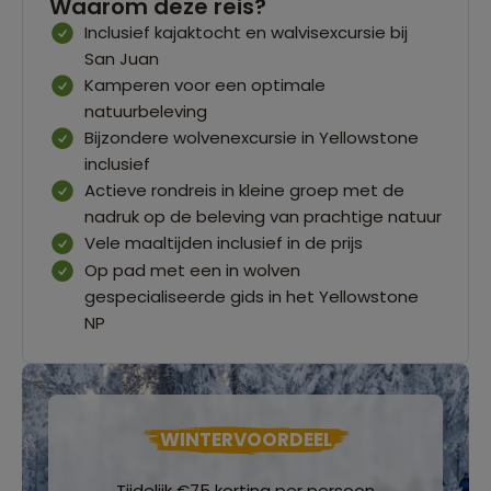
Waarom deze reis?
Inclusief kajaktocht en walvisexcursie bij
San Juan
Kamperen voor een optimale
natuurbeleving
Bijzondere wolvenexcursie in Yellowstone
inclusief
Actieve rondreis in kleine groep met de
nadruk op de beleving van prachtige natuur
Vele maaltijden inclusief in de prijs
Op pad met een in wolven
gespecialiseerde gids in het Yellowstone
NP
WINTERVOORDEEL
Tijdelijk €75 korting per persoon