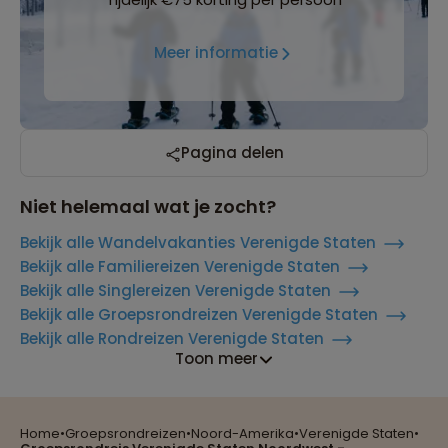
Meer informatie
Pagina delen
Niet helemaal wat je zocht?
Bekijk alle Wandelvakanties Verenigde Staten
Bekijk alle Familiereizen Verenigde Staten
Bekijk alle Singlereizen Verenigde Staten
Bekijk alle Groepsrondreizen Verenigde Staten
Bekijk alle Rondreizen Verenigde Staten
Toon meer
Home
•
Groepsrondreizen
•
Noord-Amerika
•
Verenigde Staten
•