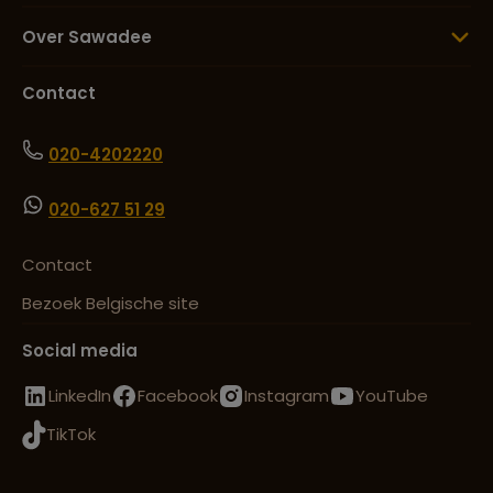
Over Sawadee
Contact
020-4202220
020-627 51 29
Contact
Bezoek Belgische site
Social media
LinkedIn
Facebook
Instagram
YouTube
TikTok