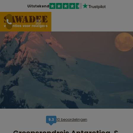
Uitstekend
10 beoordelingen
9,3