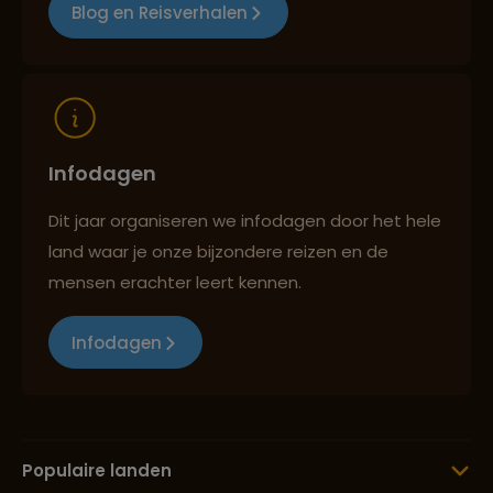
Blog en Reisverhalen
Infodagen
Dit jaar organiseren we infodagen door het hele
land waar je onze bijzondere reizen en de
mensen erachter leert kennen.
Infodagen
Populaire landen