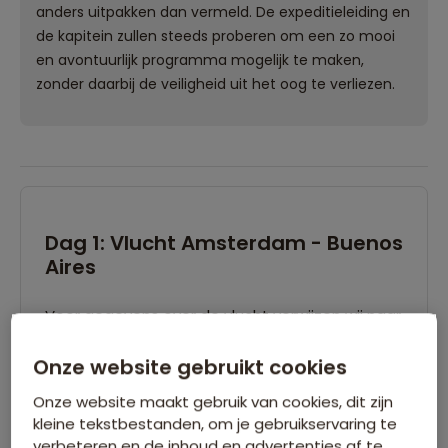
anders uitpakken dan vermeld. De expeditieleiding en
de kapitein zullen steeds proberen om een zo mooi
en avontuurlijk programma mogelijk te maken,
zonder daarbij de veiligheid uit het oog te verliezen.
Dag 1: Vlucht Amsterdam - Buenos
Aires
Voor gegevens over de vlucht verwijzen wij naar
het vluchtschema.
Onze website gebruikt cookies
Onze website maakt gebruik van cookies, dit zijn
kleine tekstbestanden, om je gebruikservaring te
verbeteren en de inhoud en advertenties af te