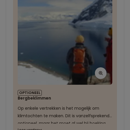
OPTIONEEL
Bergbeklimmen
Op enkele vertrekken is het mogelijk om
klimtochten te maken. Dit is vanzelfsprekend
optioneel, maar het moet al wel bij boeking
Lees verder