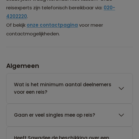
reisexperts zijn telefonisch bereikbaar via:
020-
4202220
.
Of bekijk
onze contactpagina
voor meer
contactmogelijkheden.
Algemeen
Wat is het minimum aantal deelnemers
voor een reis?
Gaan er veel singles mee op reis?
Heeft Sawadee de beschikking over een