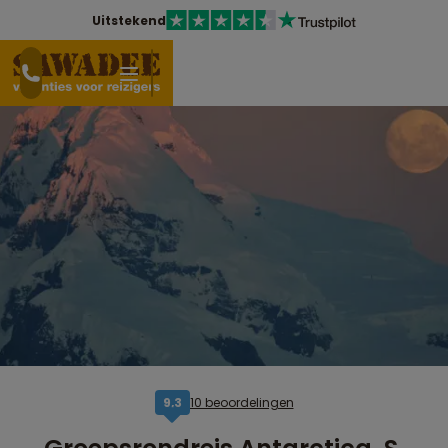
Uitstekend
10 beoordelingen
9,3