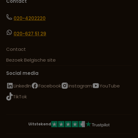
Contact
020-4202220
020-627 51 29
Contact
Bezoek Belgische site
Social media
LinkedIn
Facebook
Instagram
YouTube
TikTok
Uitstekend