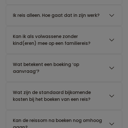
​Ik reis alleen. Hoe gaat dat in zijn werk?
Kan ik als volwassene zonder
kind(eren) mee op een familiereis?
Wat betekent een boeking ‘op
aanvraag’?
Wat zijn de standaard bijkomende
kosten bij het boeken van een reis?
Kan de reissom na boeken nog omhoog
gaan?