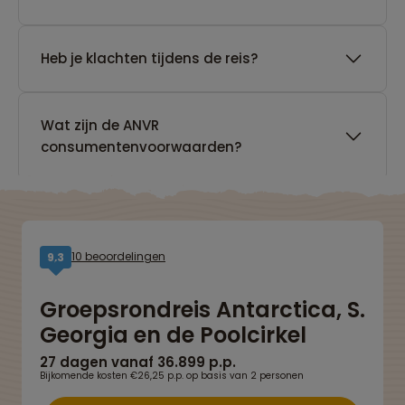
Heb je klachten tijdens de reis?
Wat zijn de ANVR
consumentenvoorwaarden?
10 beoordelingen
9,3
Groepsrondreis Antarctica, S.
Georgia en de Poolcirkel
27 dagen vanaf 36.899 p.p.
Bijkomende kosten €26,25 p.p. op basis van 2 personen