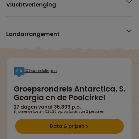
Vluchtverlenging
Landarrangement
10 beoordelingen
9,3
Groepsrondreis Antarctica, S.
Georgia en de Poolcirkel
27 dagen vanaf 36.899 p.p.
Bijkomende kosten €26,25 p.p. op basis van 2 personen
Data & prijzen