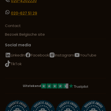
020-4202220
020-627 51 29
Contact
Bezoek Belgische site
Social media
LinkedIn
Facebook
Instagram
YouTube
TikTok
Uitstekend