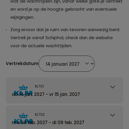
wat de wachttijden zijn, vanaf welke gate je vertrekt
en word je op de hoogte gebracht van eventuele
wijzigingen.
Zorg ervoor dat je ruim van tevoren aanwezig bent.
Vertrek je vanaf Schiphol, check dan de website
voor de actuele wachttijden.
Vertrekdatum
KL701
do 14 jan. 2027 - vr 15 jan. 2027
KL702
ma 08 feb. 2027 - di 09 feb. 2027