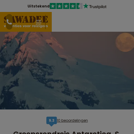
Uitstekend
10 beoordelingen
9,3