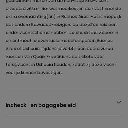
gebruik kunt maken van de non-stop KLM-vlucht.
Uiteraard zitten hier wel meerkosten aan vast voor de
extra overnachting(en) in Buenos Aires. Het is mogelijk
dat andere Sawadee-reizigers op dezelfde reis een
ander vluchtschema hebben. Je checkt individueel in
en ontmoet je eventuele medereizigers in Buenos
Aires of Ushuaia. Tijdens je verblijf aan boord zullen
mensen van Quark Expeditions de tickets voor
terugvlucht in Ushuaia houden, zodat zij deze vlucht
voor je kunnen bevestigen.
Incheck- en bagagebeleid