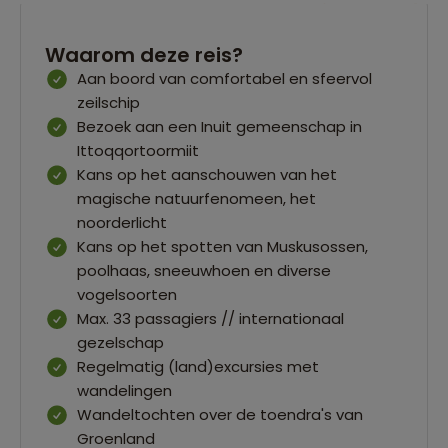
Waarom deze reis?
Aan boord van comfortabel en sfeervol
zeilschip
Bezoek aan een Inuit gemeenschap in
Ittoqqortoormiit
Kans op het aanschouwen van het
magische natuurfenomeen, het
noorderlicht
Kans op het spotten van Muskusossen,
poolhaas, sneeuwhoen en diverse
vogelsoorten
Max. 33 passagiers // internationaal
gezelschap
Regelmatig (land)excursies met
wandelingen
Wandeltochten over de toendra's van
Groenland