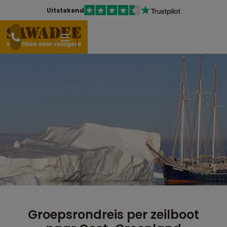
Uitstekend
Groepsrondreis per zeilboot