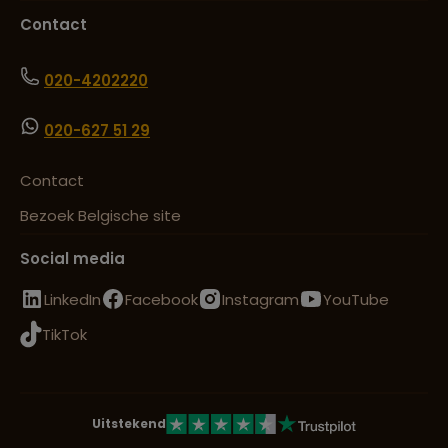
Contact
020-4202220
020-627 51 29
Contact
Bezoek Belgische site
Social media
LinkedIn
Facebook
Instagram
YouTube
TikTok
Uitstekend