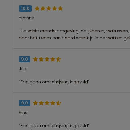
10,0
Yvonne
“De schitterende omgeving, de ijsberen, walrussen,
door het team aan boord wordt je in de watten gel
9,0
Jan
“Er is geen omschrijving ingevuld”
9,0
Erna
“Er is geen omschrijving ingevuld”