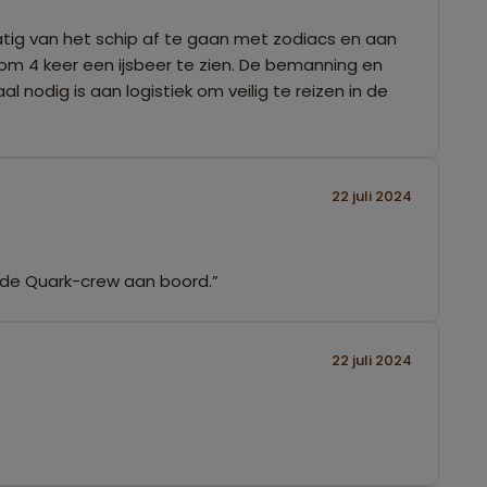
atig van het schip af te gaan met zodiacs en aan
 om 4 keer een ijsbeer te zien. De bemanning en
 nodig is aan logistiek om veilig te reizen in de
22 juli 2024
an de Quark-crew aan boord.”
22 juli 2024