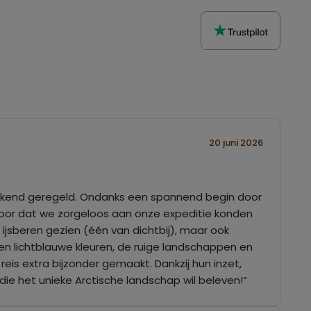
20 juni 2026
stekend geregeld. Ondanks een spannend begin door
oor dat we zorgeloos aan onze expeditie konden
jsberen gezien (één van dichtbij), maar ook
en lichtblauwe kleuren, de ruige landschappen en
is extra bijzonder gemaakt. Dankzij hun inzet,
die het unieke Arctische landschap wil beleven!”