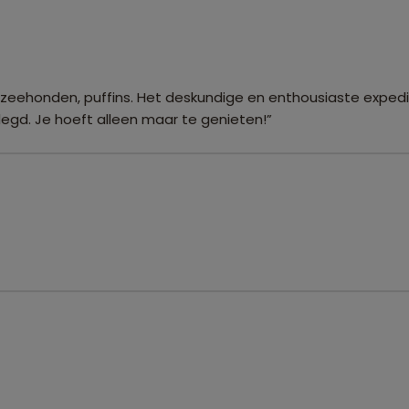
 zeehonden, puffins. Het deskundige en enthousiaste expedit
egd. Je hoeft alleen maar te genieten!”