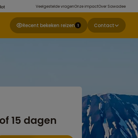
Veelgestelde vragen
Onze impact
Over Sawadee
Recent bekeken reizen
Contact
1
 of 15 dagen