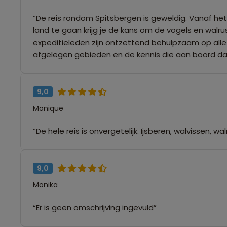
“De reis rondom Spitsbergen is geweldig. Vanaf he
land te gaan krijg je de kans om de vogels en walr
expeditieleden zijn ontzettend behulpzaam op alle ge
afgelegen gebieden en de kennis die aan boord da
9,0
Monique
“De hele reis is onvergetelijk. Ijsberen, walvissen,
9,0
Monika
“Er is geen omschrijving ingevuld”