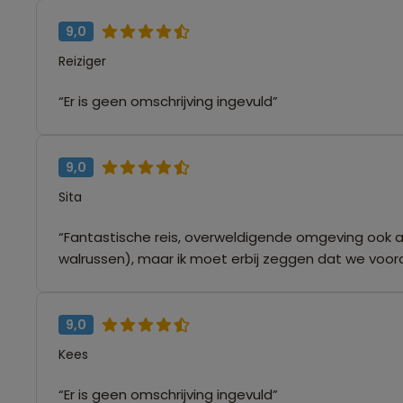
9,0
Reiziger
“Er is geen omschrijving ingevuld”
9,0
Sita
“Fantastische reis, overweldigende omgeving ook al 
walrussen), maar ik moet erbij zeggen dat we voora
9,0
Kees
“Er is geen omschrijving ingevuld”