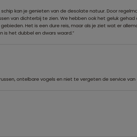
t schip kan je genieten van de desolate natuur. Door regelm
ussen van dichterbij te zien. We hebben ook het geluk gehad
bieden. Het is een dure reis, maar als je ziet wat er allemaal
n is het dubbel en dwars waard.”
 walrussen, ontelbare vogels en niet te vergeten de service v