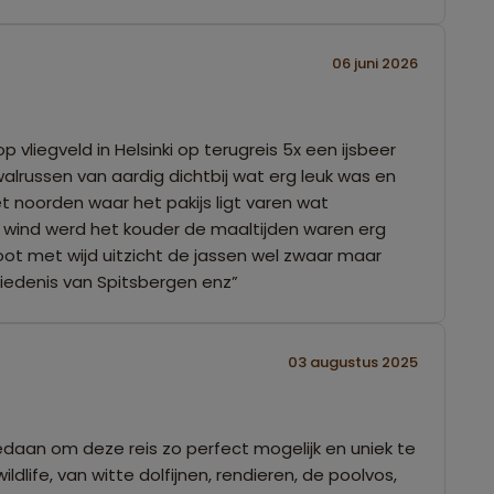
06 juni 2026
vliegveld in Helsinki op terugreis 5x een ijsbeer
walrussen van aardig dichtbij wat erg leuk was en
 noorden waar het pakijs ligt varen wat
e wind werd het kouder de maaltijden waren erg
ot met wijd uitzicht de jassen wel zwaar maar
hiedenis van Spitsbergen enz”
03 augustus 2025
t gedaan om deze reis zo perfect mogelijk en uniek te
life, van witte dolfijnen, rendieren, de poolvos,