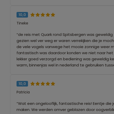
10,0
Tineke
“de reis met Quark rond Spitsbergen was geweldig ze
gezien wel ver weg er waren verrekijken die je moch
de vele vogels vanwege het mooie zonnige weer met
fantastisch was daardoor konden we niet naar het 
lekker goed verzorgd en bediening was geweldig ke
warm, binnenjas wel in nederland te gebruiken tuss
10,0
Patricia
“Wat een ongelooflijk, fantastische reis! Eentje die 
maken. We werden omver geblazen door oogverblinde l