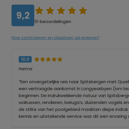
9,2
51 beoordelingen
Hoe controleren en plaatsen wij reviews?
10,0
Harma
“Een onvergetelijke reis naar Spitsbergen met Qua
een vertraagde aankomst in Longyearbyen (ivm la
beginnen. De indrukwekkende natuur van Spitsberge
walrussen, rendieren, beluga’s, duizenden vogels e
de stilte van het poolgebied maakten diepe indruk.
kennis en uitstekende service was dit een ervaring