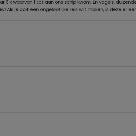
x maar 6 x waarvan 1 tot aan ons schip kwam. En vogels, duizen
 Als je ooit een ongelooflijke reis wilt maken, is deze er een