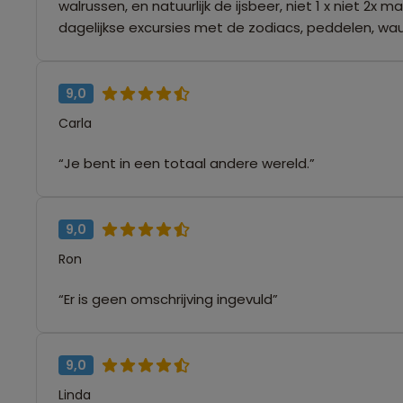
walrussen, en natuurlijk de ijsbeer, niet 1 x niet 2
dagelijkse excursies met de zodiacs, peddelen, wauw!
9,0
Carla
“Je bent in een totaal andere wereld.”
9,0
Ron
“Er is geen omschrijving ingevuld”
9,0
Linda