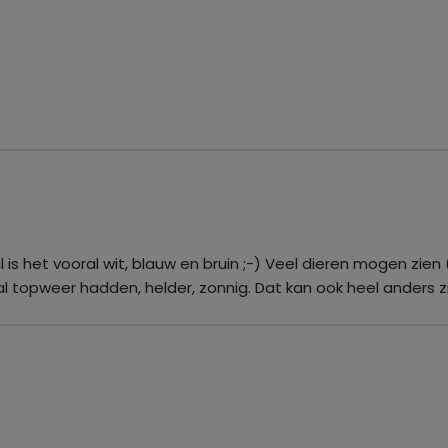
is het vooral wit, blauw en bruin ;-) Veel dieren mogen zien 
l topweer hadden, helder, zonnig. Dat kan ook heel anders zi