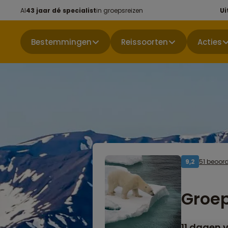
Al
43 jaar dé specialist
in groepsreizen
Ui
Bestemmingen
Reissoorten
Acties
51 beoor
9,2
Groep
11 dagen v