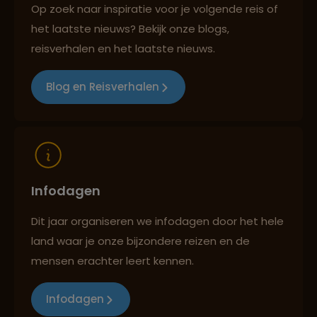
Op zoek naar inspiratie voor je volgende reis of
het laatste nieuws? Bekijk onze blogs,
Reizen met oog voor mens, cultuur en milieu
reisverhalen en het laatste nieuws.
Blog en Reisverhalen
Infodagen
Dit jaar organiseren we infodagen door het hele
land waar je onze bijzondere reizen en de
mensen erachter leert kennen.
Infodagen