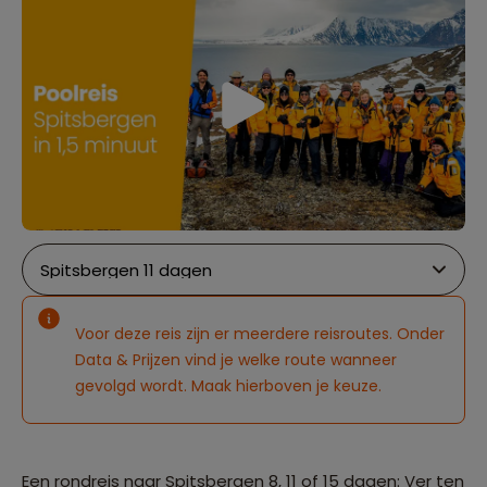
Voor deze reis zijn er meerdere reisroutes. Onder
Data & Prijzen vind je welke route wanneer
gevolgd wordt. Maak hierboven je keuze.
Een rondreis naar Spitsbergen 8, 11 of 15 dagen: Ver ten