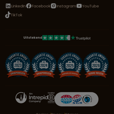
LinkedIn
Facebook
Instagram
YouTube
TikTok
Uitstekend