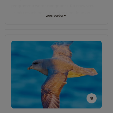
programma wordt aangepast. De crew van
Quark Expeditions zal er alles aan doen om
Lees verder
deze reis tot een ultieme belevenis te maken.