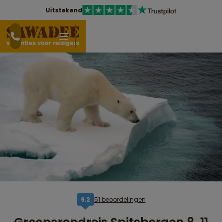
Uitstekend
51 beoordelingen
9,2